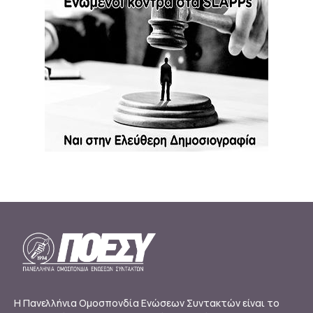
Η Πανελλήνια Ομοσπονδία Ενώσεων Συντακτών είναι το