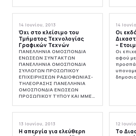
14 Ιουνίου, 2013
14 Ιουνί
Όχι στο κλείσιμο του
Οι εκδ
Τμήματος Τεχνολογίας
Δικαστ
Γραφικών Τεχνών
– Ετοι
ΠΑΝΕΛΛΗΝΙΑ ΟΜΟΣΠΟΝΔΙΑ
Οι επιχ
ΕΝΩΣΕΩΝ ΣΥΝΤΑΚΤΩΝ
αφού μ
ΠΑΝΕΛΛΗΝΙΑ ΟΜΟΣΠΟΝΔΙΑ
προσπά
ΣΥΛΛΟΓΩΝ ΠΡΟΣΩΠΙΚΟΥ
υπονομ
ΕΠΙΧΕΙΡΗΣΕΩΝ ΡΑΔΙΟΦΩΝΙΑΣ-
δημοσι
ΤΗΛΕΟΡΑΣΗΣ ΠΑΝΕΛΛΗΝΙΑ
ΟΜΟΣΠΟΝΔΙΑ ΕΝΩΣΕΩΝ
ΠΡΟΣΩΠΙΚΟΥ ΤΥΠΟΥ ΚΑΙ ΜΜΕ…
13 Ιουνίου, 2013
12 Ιουνί
Η απεργία για ελεύθερη
Το Δια