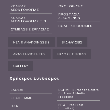
ΚΩΔΙΚΑΣ
ΟΡΟΙ ΧΡΗΣΗΣ
ΔΕΟΝΤΟΛΟΓΙΑΣ
ΠΡΟΣΤΑΣΙΑ
ΚΩΔΙΚΑΣ
ΔΕΔΟΜΕΝΩΝ
ΔΕΟΝΤΟΛΟΓΙΑΣ Τ.Ν.
ΠΟΛΙΤΙΚΗ COOKIES
ΣΥΜΒΑΣΕΙΣ ΕΡΓΑΣΙΑΣ
ΝΕΑ & ΑΝΑΚΟΙΝΩΣΕΙΣ
ΕΚΔΗΛΩΣΕΙΣ
ΔΡΑΣΤΗΡΙΟΤΗΤΕΣ
ΕΚΔΟΣΕΙΣ ΠΟΕΣΥ
GALLERY
Χρήσιμοι Σύνδεσμοι
ΕΔΟΕΑΠ
ECPMF
(European Centre
for Press & Media
Freedom)
ΕΤΑΠ – ΜΜΕ
FPU
(Free Press
ΠΣΑΤ
Unlimited)