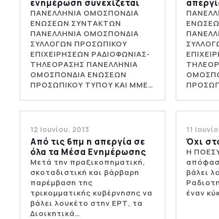
ενημέρωση συνεχίζεται
απεργί
ΠΑΝΕΛΛΗΝΙΑ ΟΜΟΣΠΟΝΔΙΑ
ΠΑΝΕΛΛ
ΕΝΩΣΕΩΝ ΣΥΝΤΑΚΤΩΝ
ΕΝΩΣΕΩ
ΠΑΝΕΛΛΗΝΙΑ ΟΜΟΣΠΟΝΔΙΑ
ΠΑΝΕΛΛ
ΣΥΛΛΟΓΩΝ ΠΡΟΣΩΠΙΚΟΥ
ΣΥΛΛΟΓ
ΕΠΙΧΕΙΡΗΣΕΩΝ ΡΑΔΙΟΦΩΝΙΑΣ-
ΕΠΙΧΕΙ
ΤΗΛΕΟΡΑΣΗΣ ΠΑΝΕΛΛΗΝΙΑ
ΤΗΛΕΟΡ
ΟΜΟΣΠΟΝΔΙΑ ΕΝΩΣΕΩΝ
ΟΜΟΣΠΟ
ΠΡΟΣΩΠΙΚΟΥ ΤΥΠΟΥ ΚΑΙ ΜΜΕ…
ΠΡΟΣΩΠ
12 Ιουνίου, 2013
11 Ιουνί
Από τις 6πμ η απεργία σε
Όχι στ
όλα τα Μέσα Ενημέρωσης
Η ΠΟΕΣΥ
Μετά την πραξικοπηματική,
απόφασ
σκοταδιστική και βάρβαρη
βάλει λ
παρέμβαση της
Ραδιοτη
τρικομματικής κυβέρνησης να
έναν κύ
βάλει λουκέτο στην ΕΡΤ, τα
Διοικητικά…