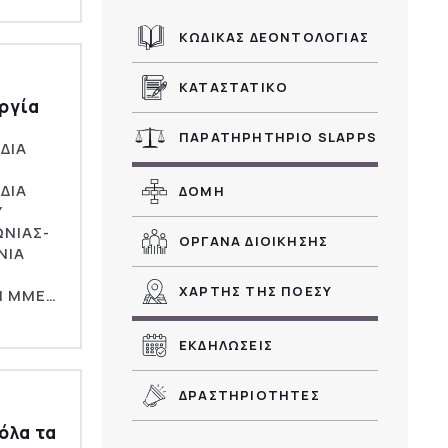
ΚΩΔΙΚΑΣ ΔΕΟΝΤΟΛΟΓΙΑΣ
ΚΑΤΑΣΤΑΤΙΚΟ
ργία
ΠΑΡΑΤΗΡΗΤΗΡΙΟ SLAPPS
ΔΙΑ
ΔΙΑ
ΔΟΜΗ
Υ
ΩΝΙΑΣ-
ΟΡΓΑΝΑ ΔΙΟΙΚΗΣΗΣ
ΝΙΑ
Ν
ΧΑΡΤΗΣ ΤΗΣ ΠΟΕΣΥ
Ι ΜΜΕ…
ΕΚΔΗΛΩΣΕΙΣ
ΔΡΑΣΤΗΡΙΟΤΗΤΕΣ
όλα τα