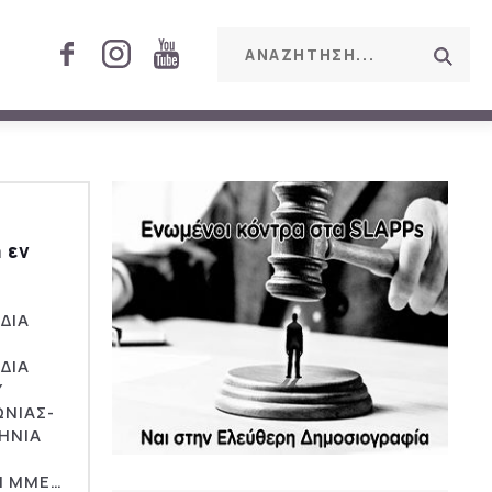
 εν
ΔΙΑ
ΔΙΑ
Υ
ΩΝΙΑΣ-
ΗΝΙΑ
Ν
Ι ΜΜΕ…