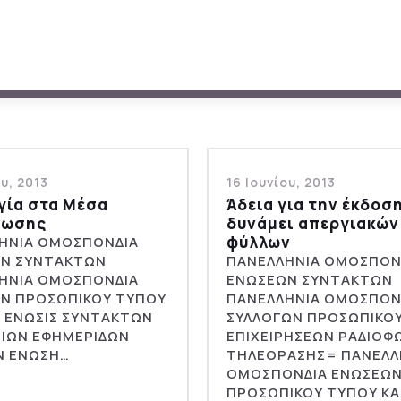
ου, 2013
16 Ιουνίου, 2013
γία στα Μέσα
Άδεια για την έκδοση
ρωσης
δυνάμει απεργιακών
φύλλων
ΗΝΙΑ ΟΜΟΣΠΟΝΔΙΑ
Ν ΣΥΝΤΑΚΤΩΝ
ΠΑΝΕΛΛΗΝΙΑ ΟΜΟΣΠΟΝ
ΗΝΙΑ ΟΜΟΣΠΟΝΔΙΑ
ΕΝΩΣΕΩΝ ΣΥΝΤΑΚΤΩΝ
Ν ΠΡΟΣΩΠΙΚΟΥ ΤΥΠΟΥ
ΠΑΝΕΛΛΗΝΙΑ ΟΜΟΣΠΟΝ
Ε ΕΝΩΣΙΣ ΣΥΝΤΑΚΤΩΝ
ΣΥΛΛΟΓΩΝ ΠΡΟΣΩΠΙΚΟ
ΙΩΝ ΕΦΗΜΕΡΙΔΩΝ
ΕΠΙΧΕΙΡΗΣΕΩΝ ΡΑΔΙΟΦ
Ν ΕΝΩΣΗ…
ΤΗΛΕΟΡΑΣΗΣ= ΠΑΝΕΛΛ
ΟΜΟΣΠΟΝΔΙΑ ΕΝΩΣΕΩ
ΠΡΟΣΩΠΙΚΟΥ ΤΥΠΟΥ ΚΑ