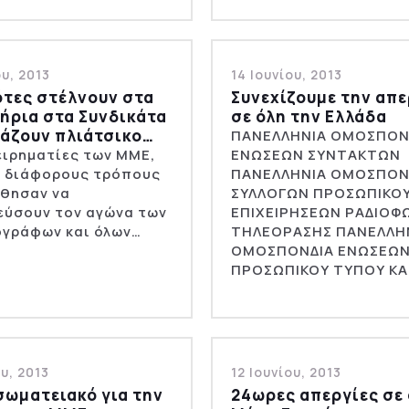
ου, 2013
14 Ιουνίου, 2013
ότες στέλνουν στα
Συνεχίζουμε την απε
ήρια στα Συνδικάτα
σε όλη την Eλλάδα
μάζουν πλιάτσικο…
ΠΑΝΕΛΛΗΝΙΑ ΟΜΟΣΠΟΝ
ειρηματίες των ΜΜΕ,
ΕΝΩΣΕΩΝ ΣΥΝΤΑΚΤΩΝ
ε διάφορους τρόπους
ΠΑΝΕΛΛΗΝΙΑ ΟΜΟΣΠΟΝ
θησαν να
ΣΥΛΛΟΓΩΝ ΠΡΟΣΩΠΙΚΟ
εύσουν τον αγώνα των
ΕΠΙΧΕΙΡΗΣΕΩΝ ΡΑΔΙΟΦ
ογράφων και όλων…
ΤΗΛΕΟΡΑΣΗΣ ΠΑΝΕΛΛΗ
ΟΜΟΣΠΟΝΔΙΑ ΕΝΩΣΕΩ
ΠΡΟΣΩΠΙΚΟΥ ΤΥΠΟΥ ΚΑ
ου, 2013
12 Ιουνίου, 2013
σωματειακό για την
24ωρες απεργίες σε 