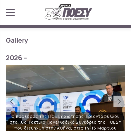
Gallery
2026 –
Ο πρόεδρος της ΠΟΕΣΥ Σωτήρης Τριανταφύλλου
στο 10ο Τακτικό Πανελλαδικό Συνέδριο της ΠΟΕΣΥ
που διεξήχθη στην Αθήνα, στις 14-15 Μαρτίου