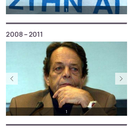
1
2008 – 2011
1