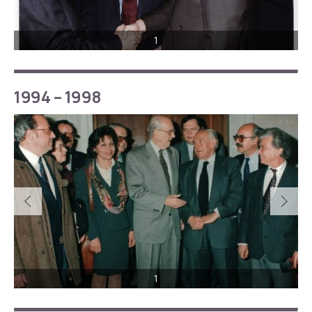
1
1994 – 1998
1