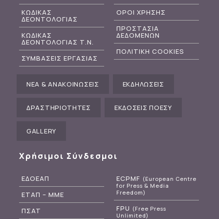
ΚΩΔΙΚΑΣ
ΟΡΟΙ ΧΡΗΣΗΣ
ΔΕΟΝΤΟΛΟΓΙΑΣ
ΠΡΟΣΤΑΣΙΑ
ΚΩΔΙΚΑΣ
ΔΕΔΟΜΕΝΩΝ
ΔΕΟΝΤΟΛΟΓΙΑΣ Τ.Ν.
ΠΟΛΙΤΙΚΗ COOKIES
ΣΥΜΒΑΣΕΙΣ ΕΡΓΑΣΙΑΣ
ΝΕΑ & ΑΝΑΚΟΙΝΩΣΕΙΣ
ΕΚΔΗΛΩΣΕΙΣ
ΔΡΑΣΤΗΡΙΟΤΗΤΕΣ
ΕΚΔΟΣΕΙΣ ΠΟΕΣΥ
GALLERY
Χρήσιμοι Σύνδεσμοι
ΕΔΟΕΑΠ
ECPMF
(European Centre
for Press & Media
Freedom)
ΕΤΑΠ – ΜΜΕ
FPU
(Free Press
ΠΣΑΤ
Unlimited)