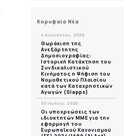
Κορυφαία Νέα
4 Αυγούστου, 2026
Θωράκιση της
Ανεξάρτητης
Δημοσιογραφίας:
Ιστορική Κατάκτηση του
Συνδικαλιστικού
Κινήματος η Ψήφιση του
Νομοθετικού Πλαισίου
κατά των Καταχρηστικών
Αγωγών (Slapps)
30 Ιουλίου, 2026
Οι υποχρεώσεις των
ιδιοκτητών ΜΜΕ για την
εφαρμογή του
Ευρωπαϊκού Κανονισμού
(ΕΕ) 2024/1689 (AI Act)