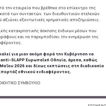
πό την εταιρεία που βρέθηκε στο επίκεντρο της
κατά των συντακτών, των διευθυντικών στελεχών
ώ αξιώνει εξοντωτικές χρηματικές αποζημιώσεις.
ικής καταχρηστικής άσκησης ένδικων μέσων που
ογράφους και να παρεμποδίσει την ενημέρωση της
μφέροντος.
καλεί για μιαν ακόμη φορά την Κυβέρνηση να
ν
anti
–
SLAPP
Ευρωπαϊκή Οδηγία,
άμεσα,
καθώς
 Μαΐου 2026 και δίχως εκπτώσεις στη διαδικασία
ρεπορτάζ εθνικού ενδιαφέροντος.
ΟΙΚΗΤΙΚΟ ΣΥΜΒΟΥΛΙΟ