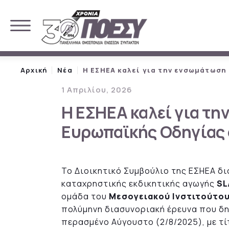
Αρχική
Νέα
Η ΕΣΗΕΑ καλεί για την ενσωμάτωση
1 Απριλίου, 2026
Η ΕΣΗΕΑ καλεί για τη
Ευρωπαϊκής Οδηγίας σ
Το Διοικητικό Συμβούλιο της ΕΣΗΕΑ δ
καταχρηστικής εκδικητικής αγωγής
SL
ομάδα του
Μεσογειακού Ινστιτούτου
πολύμηνη διασυνοριακή έρευνα που δη
περασμένο Αύγουστο (2/8/2025), με τί