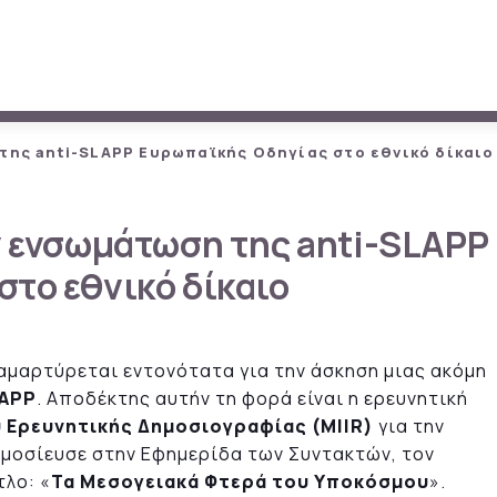
 της anti-SLAPP Ευρωπαϊκής Οδηγίας στο εθνικό δίκαιο
ν ενσωμάτωση της anti-SLAPP
το εθνικό δίκαιο
ιαμαρτύρεται εντονότατα για την άσκηση μιας ακόμη
APP
. Αποδέκτης αυτήν τη φορά είναι η ερευνητική
 Ερευνητικής Δημοσιογραφίας (
MIIR
)
για την
μοσίευσε στην Εφημερίδα των Συντακτών, τον
τλο: «
Τα Μεσογειακά Φτερά του Υποκόσμου
».