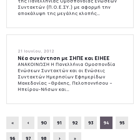
της Πανελλήνιας Ομοσπονδίας Ενώσεων
Συντακτών (Π.Ο.Ε.ΣΥ.) με αφορμή την
αποκάλυψη της μεγάλης κλοπής…
21 Ιουνίου, 2012
Νέα συνάντηση με ΣΗΠΕ και ΕΙΗΕΕ
ΑΝΑΚΟΙΝΩΣΗ Η Πανελλήνια Ομοσπονδία
Ενώσεων Συντακτών και οι Ενώσεις
Συντακτών Ημερησίων Εφημερίδων
Μακεδονίας –Θράκης, Πελοποννήσου –
Ηπείρου-Νήσων και…
«
‹
90
91
92
93
94
95
96
97
98
›
»