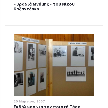
«Βραδιά Μνήμης» του Νίκου
Καζαντζάκη
20 Μαρτίου, 2007
Εκδήλωση για τον ποιητή Τάσο