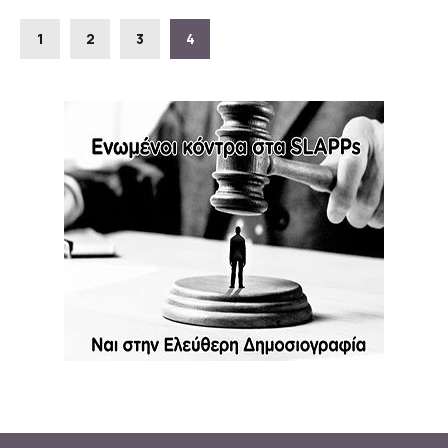
1
2
3
4