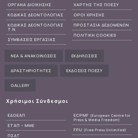
ΟΡΓΑΝΑ ΔΙΟΙΚΗΣΗΣ
ΧΑΡΤΗΣ ΤΗΣ ΠΟΕΣΥ
ΚΩΔΙΚΑΣ ΔΕΟΝΤΟΛΟΓΙΑΣ
ΟΡΟΙ ΧΡΗΣΗΣ
ΚΩΔΙΚΑΣ ΔΕΟΝΤΟΛΟΓΙΑΣ
ΠΡΟΣΤΑΣΙΑ ΔΕΔΟΜΕΝΩΝ
Τ.Ν.
ΠΟΛΙΤΙΚΗ COOKIES
ΣΥΜΒΑΣΕΙΣ ΕΡΓΑΣΙΑΣ
ΝΕΑ & ΑΝΑΚΟΙΝΩΣΕΙΣ
ΕΚΔΗΛΩΣΕΙΣ
ΔΡΑΣΤΗΡΙΟΤΗΤΕΣ
ΕΚΔΟΣΕΙΣ ΠΟΕΣΥ
GALLERY
Χρήσιμοι Σύνδεσμοι
ΕΔΟΕΑΠ
ECPMF
(European Centre for
Press & Media Freedom)
ΕΤΑΠ – ΜΜΕ
FPU
(Free Press Unlimited)
ΠΣΑΤ