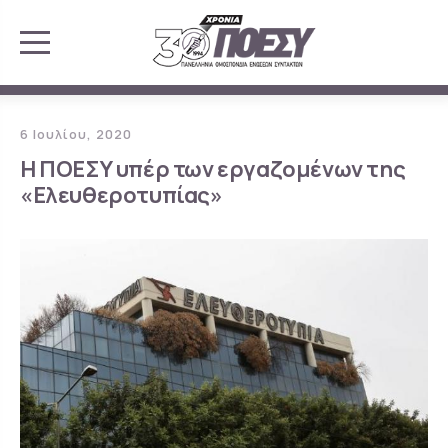
6 Ιουλίου, 2020
Η ΠΟΕΣΥ υπέρ των εργαζομένων της
«Ελευθεροτυπίας»