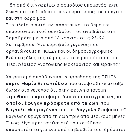
Ήδη από ότι γνωρίζω ο αρμόδιος υπουργός έχει
ξεκινήσει τη διαδικασία ενσωμάτωσης της οδηγίας
και στη χώρα μας.
Στο πλαίσιο αυτό, εντάσσεται και το θέμα του
δημοσιογραφικού συνεδρίου που αναβιώνει στη
Σαμοθράκη μετά από 14 χρόνια- στις 23-24
Σεπτεμβρίου. Ένα κορυφαίο γεγονός που
οργανώνουμε η ΠΟΕΣΥ και οι δημοσιογραφικές
Ενώσεις όλης της χώρας με τη συμπαράσταση της
Περιφέρειας Ανατολικής Μακεδονίας και Θράκης.”
Χαιρετισμό απηύθυνε και η πρόεδρος της ΕΣΗΕΑ
κυρία Μαρία Αντωνιάδου
που αναφέρθηκε μεταξύ
άλλων στο γεγονός ότι στην φετινή απονομή
τιμήθηκε η προσφορά δυο δημοσιογράφων, οι
οποίοι έφυγαν πρόσφατα από τη ζωή,
του
Βαγγέλη Μαυραγάννη
και του
Βαγγέλη Σιαφάκα
. «Ο
Βαγγέλης έφυγε από τη ζωή πριν από μερικούς μήνες.
Όμως, λίγο πριν τον θάνατό του κατέθεσε
υποψηφιότητα για ένα από τα βραβεία του Ιδρύματος.