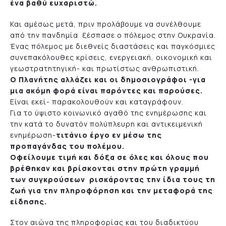
ένα βαθύ ευχαριστώ.
Και αμέσως μετά, πριν προλάβουμε να συνέλθουμε
από την πανδημία ξέσπασε ο πόλεμος στην Ουκρανία.
Ένας πόλεμος με διεθνείς διαστάσεις και παγκόσμιες
συνεπακόλουθες κρίσεις, ενεργειακή, οικονομική και
γεωστρατητηγική- και πρωτίστως ανθρωπιστική.
Ο Πλανήτης αλλάζει και οι δημοσιογράφοι -για
μια ακόμη φορά είναι παρόντες και παρούσες.
Είναι εκεί- παρακολουθούν και καταγράφουν.
Για το ύψιστο κοινωνικό αγαθό της ενημέρωσης και
την κατά το δυνατόν πολύπλευρη και αντικειμενική
ενημέρωση-
τιτάνιο έργο εν μέσω της
προπαγάνδας του πολέμου.
Οφείλουμε τιμή και δόξα σε όλες και όλους που
βρέθηκαν και βρίσκονται στην πρώτη γραμμή
των συγκρούσεων ρισκάροντας την ίδια τους τη
ζωή για την πληροφόρηση και την μεταφορά της
είδησης.
Στον αιώνα της πληροφορίας και του διαδικτύου