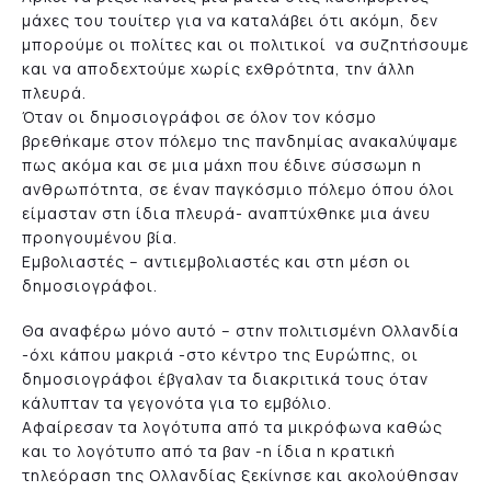
μάχες του τουίτερ για να καταλάβει ότι ακόμη, δεν
μπορούμε οι πολίτες και οι πολιτικοί να συζητήσουμε
και να αποδεχτούμε χωρίς εχθρότητα, την άλλη
πλευρά.
Όταν οι δημοσιογράφοι σε όλον τον κόσμο
βρεθήκαμε στον πόλεμο της πανδημίας ανακαλύψαμε
πως ακόμα και σε μια μάχη που έδινε σύσσωμη η
ανθρωπότητα, σε έναν παγκόσμιο πόλεμο όπου όλοι
είμασταν στη ίδια πλευρά- αναπτύχθηκε μια άνευ
προηγουμένου βία.
Εμβολιαστές – αντιεμβολιαστές και στη μέση οι
δημοσιογράφοι.
Θα αναφέρω μόνο αυτό – στην πολιτισμένη Ολλανδία
-όχι κάπου μακριά -στο κέντρο της Ευρώπης, οι
δημοσιογράφοι έβγαλαν τα διακριτικά τους όταν
κάλυπταν τα γεγονότα για το εμβόλιο.
Αφαίρεσαν τα λογότυπα από τα μικρόφωνα καθώς
και το λογότυπο από τα βαν -η ίδια η κρατική
τηλεόραση της Ολλανδίας ξεκίνησε και ακολούθησαν