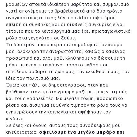
βραβείων αποκτά ιδιαίτερη βαρύτητα και συμβολισμό
γιατί απονέμουμε τα βραβεία μετά από δύο χρόνια
αναγκαστικής αποχής λόγω covid και αφετέρου
επειδή οι συνθήκες και οι διεθνείς συγκυρίες είναι
τέτοιες που το λειτούργημά μας έχει πρωταγωνιστικό
ρόλο στα γεγονότα που ζούμε.
Τα δύο χρόνια που πέρασαν σημάδεψαν τον κόσμο
μας, ολόκληρη την ανθρωπότητα, καθώς ο καθένας
προσωπικά και όλοι μαζί κληθήκαμε να δώσουμε τη
μάχη με έναν επικίνδυνο, αόρατο εχθρό που
απείλησε σοβαρά τη ζωή μας, την ελευθερία μας, τον
ίδιο τον πολιτισμό μας.
Όμως και πάλι, οι δημοσιογράφοι, ήταν που
βρέθηκαν στην πρώτη γραμμή μαζί με τους γιατρούς
και τους νοσηλευτές. Με μεγάλη τόλμη, προσωπικό
ρίσκο και αίσθημα ευθύνης τίμησαν το ρόλο τους να
ενημερώσουν την κοινωνία και αψήφησαν τον
κίνδυνο.
Σε όλες και όλους αυτούς τους συναδέλφους μου
ανεξαιρέτως,
οφείλουμε ένα μεγάλο μπράβο και