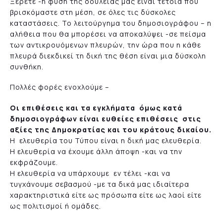
Ξέρετε -η φύση της δουλειάς μας είναι τέτοια που
βρισκόμαστε στη μέση, σε όλες τις δύσκολες
καταστάσεις. Το λειτούργημα του δημοσιογράφου – η
αλήθεια που θα μπορέσει να αποκαλύψει -σε πείσμα
των αντικρουόμενων πλευρών, την ώρα που η κάθε
πλευρά διεκδικεί τη δική της θέση είναι μια δύσκολη
συνθήκη.
Πολλές φορές ενοχλούμε –
Οι επιθέσεις και τα εγκλήματα όμως κατά
δημοσιογράφων είναι ευθείες επιθέσεις στις
αξίες της Δημοκρατίας και του κράτους δικαίου.
Η ελευθερία του Τύπου είναι η δική μας ελευθερία.
Η ελευθερία να έχουμε άλλη άποψη -και να την
εκφράζουμε.
Η ελευθερία να υπάρχουμε εν τέλει -και να
τυγχάνουμε σεβασμού -με τα δικά μας ιδιαίτερα
χαρακτηριστικά είτε ως πρόσωπα είτε ως λαοί είτε
ως πολιτισμοί ή ομάδες.