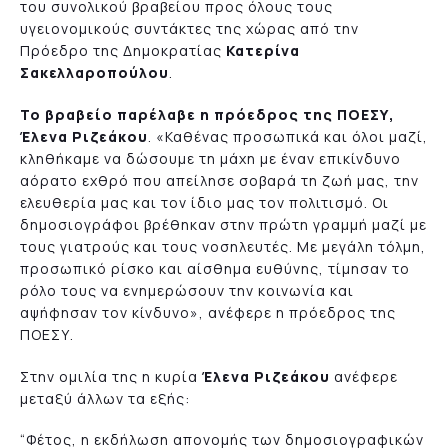
του συνολικού βραβείου προς όλους τους
υγειονομικούς συντάκτες της χώρας από την
Πρόεδρο της Δημοκρατίας
Κατερίνα
Σακελλαροπούλου
.
Το βραβείο παρέλαβε η πρόεδρος της ΠΟΕΣΥ,
Έλενα Ριζεάκου
. «Καθένας προσωπικά και όλοι μαζί,
κληθήκαμε να δώσουμε τη μάχη με έναν επικίνδυνο
αόρατο εχθρό που απείλησε σοβαρά τη ζωή μας, την
ελευθερία μας και τον ίδιο μας τον πολιτισμό. Οι
δημοσιογράφοι βρέθηκαν στην πρώτη γραμμή μαζί με
τους γιατρούς και τους νοσηλευτές. Με μεγάλη τόλμη,
προσωπικό ρίσκο και αίσθημα ευθύνης, τίμησαν το
ρόλο τους να ενημερώσουν την κοινωνία και
αψήφησαν τον κίνδυνο», ανέφερε η πρόεδρος της
ΠΟΕΣΥ.
Στην ομιλία της η κυρία
Έλενα Ριζεάκου
ανέφερε
μεταξύ άλλων τα εξής:
“Φέτος, η εκδήλωση απονομής των δημοσιογραφικών