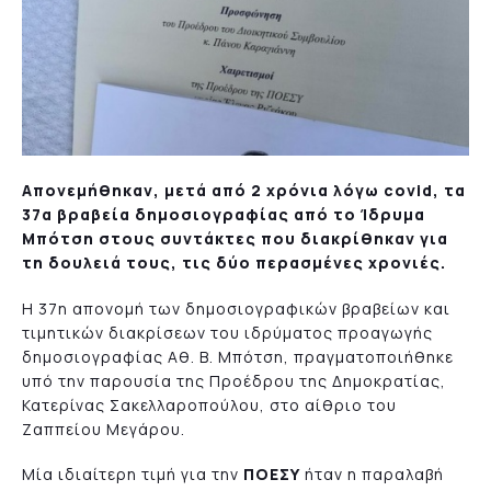
Απονεμήθηκαν, μετά από 2 χρόνια λόγω covid, τα
37α βραβεία δημοσιογραφίας
από το Ίδρυμα
Μπότση στους συντάκτες που διακρίθηκαν για
τη δουλειά τους, τις δύο περασμένες χρονιές.
Η 37η απονομή των δημοσιογραφικών βραβείων και
τιμητικών διακρίσεων του ιδρύματος προαγωγής
δημοσιογραφίας Αθ. Β. Μπότση, πραγματοποιήθηκε
υπό την παρουσία της Προέδρου της Δημοκρατίας,
Κατερίνας Σακελλαροπούλου, στο αίθριο του
Ζαππείου Μεγάρου.
Μία ιδιαίτερη τιμή για την
ΠΟΕΣΥ
ήταν η παραλαβή