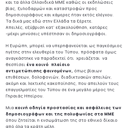
και τα άλλα Ολλανδικά ΜΜΕ καθώς οι εκδηλώσεις
βίας, ξυλοδαρμών και καταστροφών προς
δημοσιογράφους και κάμερες ήταν εκτός ελέγχου.
Τα δικά μας εδώ στην Ελλάδα τα ξέρετε.
Απειλές, εξύβριση κατ’ εξακολούθηση, κατάρες
-μέχρι μηνύσεις υπέστησαν οι δημοσιογράφοι.
Η Ευρώπη, μπορεί να υπερηφανεύεται ως παγκόσμιος
ηγέτης στην ελευθερία του Τύπου, πρόσφατα όμως
αναγκάστηκε να παραδεχτεί ότι χρειάζεται να
θεσπίσει
ένα κοινό πλαίσιο
αντιμετώπισης φαινομένων,
όπως βίαιων
επιθέσεων, δολοφονιών, διαδικτυακών απειλών,
ακόμη και λεκτικής κακοποίησης, που απειλούν τους
επαγγελματίες του Τύπου σε ένα μεγάλο μέρος της
Γηραιάς Ηπείρου.
Μια
κοινή οδηγία προστασίας και ασφάλειας των
δημοσιογράφων και της πολυφωνίας στα ΜΜΕ
όπου ζητείται η ενσωμάτωση της στο εθνικό δίκαιο
από όλα τα κράτη μέλη.