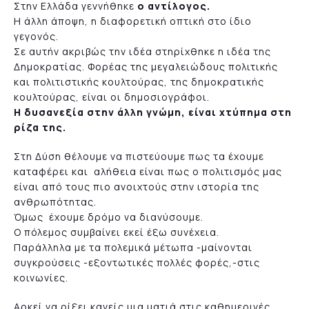
Στην Ελλάδα γεννήθηκε
ο αντίλογος.
Η άλλη άποψη, η διαφορετική οπτική στο ίδιο
γεγονός.
Σε αυτήν ακριβώς την ιδέα στηρίχθηκε η ιδέα της
Δημοκρατίας. Φορέας της μεγαλειώδους πολιτικής
και πολιτιστικής κουλτούρας, της δημοκρατικής
κουλτούρας, είναι οι δημοσιογράφοι.
Η δυσανεξία στην άλλη γνώμη, είναι χτύπημα στη
ρίζα της.
Στη Δύση θέλουμε να πιστεύουμε πως τα έχουμε
καταφέρει και αλήθεια είναι πως ο πολιτισμός μας
είναι από τους πιο ανοιχτούς στην ιστορία της
ανθρωπότητας.
Όμως έχουμε δρόμο να διανύσουμε.
Ο πόλεμος συμβαίνει εκεί έξω συνέχεια.
Παράλληλα με τα πολεμικά μέτωπα -μαίνονται
συγκρούσεις -εξοντωτικές πολλές φορές,-στις
κοινωνίες.
Αρκεί να ρίξει κανείς μια ματιά στις καθημερινές