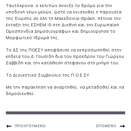
Ταυτόχρονα, ο εκλιπών άνοιξε το δρόμο για την
υποδοχή νέων μελών, ώστε να ενισχυθεί η παρουσία
της Ένωσης σε όλη τη Μακεδονία-Θράκη, πέτυχε την
ένταξη της ΕΣΗΕΜ-Θ στη Διεθνή και την Ευρωπαϊκή
Ομοσπονδία Δημοσιογράφων και δημιούργησε το
Μορφωτικό Ίδρυμά της.
Το ΔΣ της ΠΟΕΣΥ αποφάσισε να εκπροσωπηθεί στην
κηδεία του Δ. Γουσίδη δια του προέδρου του Γιώργου
Σαββίδη και την κατάθεση στεφάνου στη μνήμη του.
Τo Διοικητικό Συμβούλιο της Π.Ο.Ε.ΣΥ.
Με την παράκληση να αναρτηθεί, να μεταδοθεί και να
δημοσιευθεί.