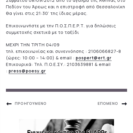
Σαββάτου 08/09/2012 από το άγαλμα της Αθηνάς στο
Πεδίον του Άρεως και η επιστροφή από Θεσσαλονίκη
θα γίνει στις 21:30’ της ίδιας μέρας.
Επικοινωνήστε με την Π.Ο.Σ.Π.Ε.Ρ.Τ. για δηλώσεις
συμμετοχής σχετικά με το ταξίδι
ΜΕΧΡΙ ΤΗΝ ΤΡΙΤΗ 04/09
τηλ. επικοινωνίας και συνεννόησης : 2106066827-8
(ώρες: 10:00 – 14:00) & email :
pospert@ert.gr
Επικουρικά: Τηλ. Π.Ο.Ε.ΣΥ.: 2103639881 & email
:
press@poesy.gr