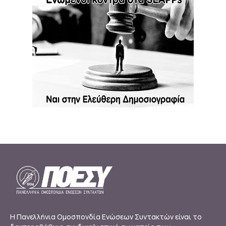
Η Πανελλήνια Ομοσπονδία Ενώσεων Συντακτών είναι το