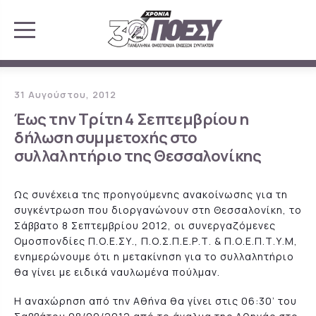
31 Αυγούστου, 2012
Έως την Τρίτη 4 Σεπτεμβρίου η
δήλωση συμμετοχής στο
συλλαλητήριο της Θεσσαλονίκης
Ως συνέχεια της προηγούμενης ανακοίνωσης για τη
συγκέντρωση που διοργανώνουν στη Θεσσαλονίκη, το
Σάββατο 8 Σεπτεμβρίου 2012, οι συνεργαζόμενες
Ομοσπονδίες Π.Ο.Ε.ΣΥ., Π.Ο.Σ.Π.Ε.Ρ.Τ. & Π.Ο.Ε.Π.Τ.Υ.Μ,
ενημερώνουμε ότι η μετακίνηση για το συλλαλητήριο
θα γίνει με ειδικά ναυλωμένα πούλμαν.
Η αναχώρηση από την Αθήνα θα γίνει στις 06:30’ του