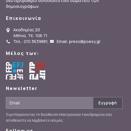
δευτεροβάθμιο συνδικαλιστικό σωματείο των
δημοσιογράφων.
Επικοινωνία
Ακαδημίας 20
Αθήνα, ΤΚ: 106 71
Τηλ.: 210 3639881
,
Email: press@poesy.gr
Μέλος των:
Newsletter
Συμπληρώνοντας τη διεύθυνση ηλεκτρονικού ταχυδρομείου σας
αποδέχεστε να λαμβάνετε νέα μας.
Follow us