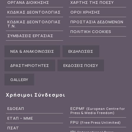
ΟΡΓΑΝΑ ΔΙΟΙΚΗΣΗΣ
ΧΑΡΤΗΣ ΤΗΣ ΠΟΕΣΥ
ΚΩΔΙΚΑΣ ΔΕΟΝΤΟΛΟΓΙΑΣ
ΟΡΟΙ ΧΡΗΣΗΣ
ΚΩΔΙΚΑΣ ΔΕΟΝΤΟΛΟΓΙΑΣ
ΠΡΟΣΤΑΣΙΑ ΔΕΔΟΜΕΝΩΝ
Τ.Ν.
ΠΟΛΙΤΙΚΗ COOKIES
ΣΥΜΒΑΣΕΙΣ ΕΡΓΑΣΙΑΣ
ΝΕΑ & ΑΝΑΚΟΙΝΩΣΕΙΣ
ΕΚΔΗΛΩΣΕΙΣ
ΔΡΑΣΤΗΡΙΟΤΗΤΕΣ
ΕΚΔΟΣΕΙΣ ΠΟΕΣΥ
GALLERY
Χρήσιμοι Σύνδεσμοι
ΕΔΟΕΑΠ
ECPMF
(European Centre for
Press & Media Freedom)
ΕΤΑΠ – ΜΜΕ
FPU
(Free Press Unlimited)
ΠΣΑΤ
IPI