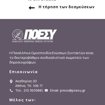
Η τήρηση των δεσμεύσεων
Η Πανελλήνια Ομοσπονδία Ενώσεων Συντακτών είναι
το δευτεροβάθμιο συνδικαλιστικό σωματείο των
δημοσιογράφων.
Επικοινωνία
Ακαδημίας 20
Αθήνα, ΤΚ: 106 71
Τηλ.: 210 3639881
,
Email: press@poesy.gr
Μέλος των: