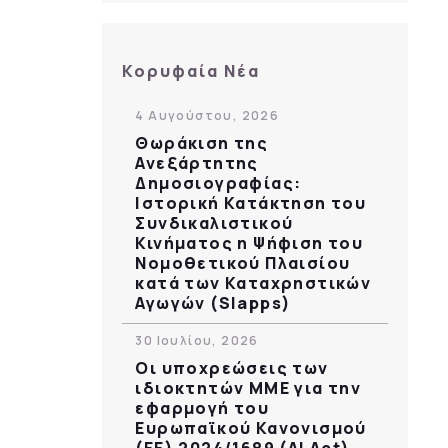
Κορυφαία Νέα
4 Αυγούστου, 2026
Θωράκιση της
Ανεξάρτητης
Δημοσιογραφίας:
Ιστορική Κατάκτηση του
Συνδικαλιστικού
Κινήματος η Ψήφιση του
Νομοθετικού Πλαισίου
κατά των Καταχρηστικών
Αγωγών (Slapps)
30 Ιουλίου, 2026
Οι υποχρεώσεις των
ιδιοκτητών ΜΜΕ για την
εφαρμογή του
Ευρωπαϊκού Κανονισμού
(ΕΕ) 2024/1689 (AI Act)