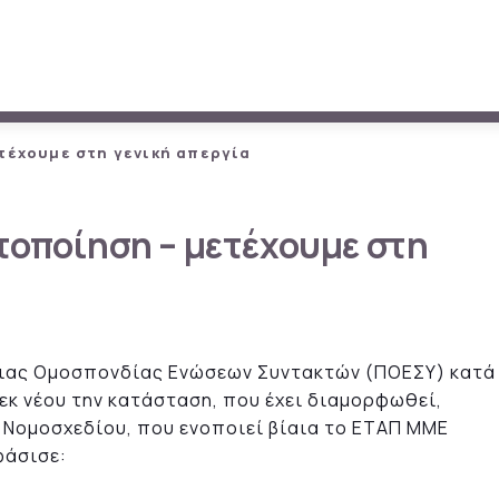
ετέχουμε στη γενική απεργία
τοποίηση – μετέχουμε στη
ήνιας Ομοσπονδίας Ενώσεων Συντακτών (ΠΟΕΣΥ) κατά
 εκ νέου την κατάσταση, που έχει διαμορφωθεί,
 Νομοσχεδίου, που ενοποιεί βίαια το ΕΤΑΠ ΜΜΕ
φάσισε: