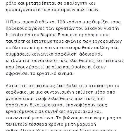
ρόλο και μετατρέπεται σε απολογητή και
προπαγανδιστή των κυρίαρχων πολιτικών.
Η Πρωτομαγιά εδώ και 128 χρόνια μας θυμίζει τους
ηρωικούς αγώνες των εργατών του Σικάγου για την
διεκδίκηση του 8ωρου. Είναι ένα ορόσημο που
ταυτίστηκε έκτοτε με τους αγώνες των εργαζομένων
σε όλο τον κόσμο για να κατοχυρωθούν συλλογικές
συμβάσεις, κοινωνική ασφάλιση, άδειες και
επιδόματα, συνδικαλιστικές ελευθερίες, κατακτήσεις
που έχουν βαφτεί με αίμα και θυσίες κι έχουν
σφραγίσει το εργατικό κίνημα.
Αυτές τις κατακτήσεις έχει βάλει στο στόχαστρο το
κεφάλαιο, με μια συντονισμένη επίθεση μέσα από
μνημόνια και νεοφιλελεύθερες πολιτικές που
σαρώνουν δικαιώματα και επαναφέρουν τους
εργαζόμενους σε συνθήκες εργασιακού και
κοινωνικού μεσαίωνα. Το βιώνουμε στη χώρα μας τα
τελευταία τέσσερα χρόνια με τη βάρβαρη
εκθεμελίωση όλου του εργατικού δικαίου που έχει