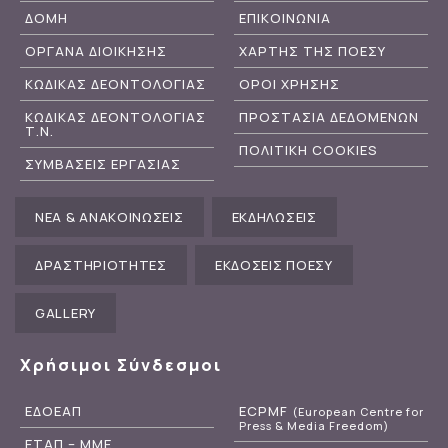
ΔΟΜΗ
ΕΠΙΚΟΙΝΩΝΙΑ
ΟΡΓΑΝΑ ΔΙΟΙΚΗΣΗΣ
ΧΑΡΤΗΣ ΤΗΣ ΠΟΕΣΥ
ΚΩΔΙΚΑΣ ΔΕΟΝΤΟΛΟΓΙΑΣ
ΟΡΟΙ ΧΡΗΣΗΣ
ΚΩΔΙΚΑΣ ΔΕΟΝΤΟΛΟΓΙΑΣ
ΠΡΟΣΤΑΣΙΑ ΔΕΔΟΜΕΝΩΝ
Τ.Ν.
ΠΟΛΙΤΙΚΗ COOKIES
ΣΥΜΒΑΣΕΙΣ ΕΡΓΑΣΙΑΣ
ΝΕΑ & ΑΝΑΚΟΙΝΩΣΕΙΣ
ΕΚΔΗΛΩΣΕΙΣ
ΔΡΑΣΤΗΡΙΟΤΗΤΕΣ
ΕΚΔΟΣΕΙΣ ΠΟΕΣΥ
GALLERY
Χρήσιμοι Σύνδεσμοι
ΕΔΟΕΑΠ
ECPMF
(European Centre for
Press & Media Freedom)
ΕΤΑΠ – ΜΜΕ