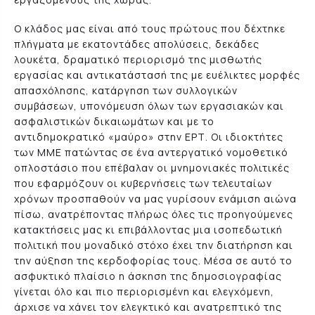
Ο κλάδος μας είναι από τους πρώτους που δέχτηκε
πλήγματα με εκατοντάδες απολύσεις, δεκάδες
λουκέτα, δραματικό περιορισμό της μισθωτής
εργασίας και αντικατάστασή της με ευέλικτες μορφές
απασχόλησης, κατάργηση των συλλογικών
συμβάσεων, υπονόμευση όλων των εργασιακών και
ασφαλιστικών δικαιωμάτων και με το
αντιδημοκρατικό «μαύρο» στην ΕΡΤ. Οι ιδιοκτήτες
των ΜΜΕ πατώντας σε ένα αντεργατικό νομοθετικό
οπλοστάσιο που επέβαλαν οι μνημονιακές πολιτικές
που εφαρμόζουν οι κυβερνήσεις των τελευταίων
χρόνων προσπαθούν να μας γυρίσουν ενάμιση αιώνα
πίσω, ανατρέποντας πλήρως όλες τις προηγούμενες
κατακτήσεις μας κι επιβάλλοντας μια ισοπεδωτική
πολιτική που μοναδικό στόχο έχει την διατήρηση και
την αύξηση της κερδοφορίας τους. Μέσα σε αυτό το
ασφυκτικό πλαίσιο η άσκηση της δημοσιογραφίας
γίνεται όλο και πιο περιορισμένη και ελεγχόμενη,
άρχισε να χάνει τον ελεγκτικό και ανατρεπτικό της