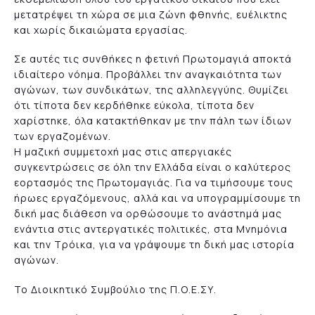
μετατρέψει τη χώρα σε μια ζώνη φθηνής, ευέλικτης
και χωρίς δικαιώματα εργασίας.
Σε αυτές τις συνθήκες η φετινή Πρωτομαγιά αποκτά
ιδιαίτερο νόημα. Προβάλλει την αναγκαιότητα των
αγώνων, των συνδικάτων, της αλληλεγγύης. Θυμίζει
ότι τίποτα δεν κερδήθηκε εύκολα, τίποτα δεν
χαρίστηκε, όλα κατακτήθηκαν με την πάλη των ίδιων
των εργαζομένων.
Η μαζική συμμετοχή μας στις απεργιακές
συγκεντρώσεις σε όλη την Ελλάδα είναι ο καλύτερος
εορτασμός της Πρωτομαγιάς. Για να τιμήσουμε τους
ήρωες εργαζόμενους, αλλά και να υπογραμμίσουμε τη
δική μας διάθεση να ορθώσουμε το ανάστημά μας
ενάντια στις αντεργατικές πολιτικές, στα Μνημόνια
και την Τρόικα, για να γράψουμε τη δική μας ιστορία
αγώνων.
Το Διοικητικό Συμβούλιο της Π.Ο.Ε.ΣΥ.