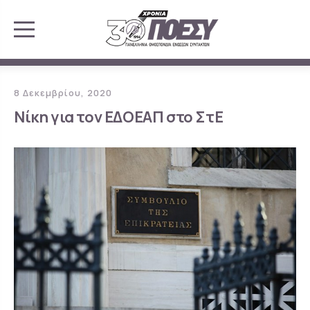
8 Δεκεμβρίου, 2020
Νίκη για τον ΕΔΟΕΑΠ στο ΣτΕ