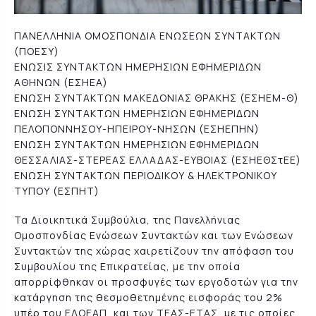
ΠΑΝΕΛΛΗΝΙΑ ΟΜΟΣΠΟΝΔΙΑ ΕΝΩΣΕΩΝ ΣΥΝΤΑΚΤΩΝ
(ΠΟΕΣΥ)
ΕΝΩΣΙΣ ΣΥΝΤΑΚΤΩΝ ΗΜΕΡΗΣΙΩΝ ΕΦΗΜΕΡΙΔΩΝ
ΑΘΗΝΩΝ (ΕΣΗΕΑ)
ΕΝΩΣΗ ΣΥΝΤΑΚΤΩΝ ΜΑΚΕΔΟΝΙΑΣ ΘΡΑΚΗΣ (ΕΣΗΕΜ-Θ)
ΕΝΩΣΗ ΣΥΝΤΑΚΤΩΝ ΗΜΕΡΗΣΙΩΝ ΕΦΗΜΕΡΙΔΩΝ
ΠΕΛΟΠΟΝΝΗΣΟΥ-ΗΠΕΙΡΟΥ-ΝΗΣΩΝ (ΕΣΗΕΠΗΝ)
ΕΝΩΣΗ ΣΥΝΤΑΚΤΩΝ ΗΜΕΡΗΣΙΩΝ ΕΦΗΜΕΡΙΔΩΝ
ΘΕΣΣΑΛΙΑΣ-ΣΤΕΡΕΑΣ ΕΛΛΑΔΑΣ-ΕΥΒΟΙΑΣ (ΕΣΗΕΘΣτΕΕ)
ΕΝΩΣΗ ΣΥΝΤΑΚΤΩΝ ΠΕΡΙΟΔΙΚΟΥ & ΗΛΕΚΤΡΟΝΙΚΟΥ
ΤΥΠΟΥ (ΕΣΠΗΤ)
Τα Διοικητικά Συμβούλια, της Πανελλήνιας
Ομοσπονδίας Ενώσεων Συντακτών και των Ενώσεων
Συντακτών της χώρας χαιρετίζουν την απόφαση του
Συμβουλίου της Επικρατείας, με την οποία
απορρίφθηκαν οι προσφυγές των εργοδοτών για την
κατάργηση της θεσμοθετημένης εισφοράς του 2%
υπέρ του ΕΔΟΕΑΠ, και των ΤΕΑΣ-ΕΤΑΣ, με τις οποίες