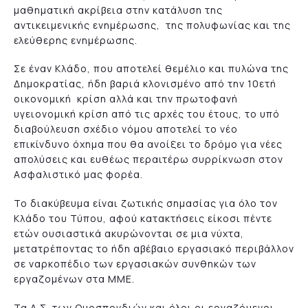
μαθηματική ακρίβεια στην κατάλυση της
αντικειμενικής ενημέρωσης, της πολυφωνίας και της
ελεύθερης ενημέρωσης.
Σε έναν Κλάδο, που αποτελεί θεμέλιο και πυλώνα της
Δημοκρατίας, ήδη βαριά κλονισμένο από την 10ετή
οικονομική κρίση αλλά και την πρωτοφανή
υγειονομική κρίση από τις αρχές του έτους, το υπό
διαβούλευση σχέδιο νόμου αποτελεί το νέο
επικίνδυνο όχημα που θα ανοίξει το δρόμο για νέες
απολύσεις και ευθέως περαιτέρω συρρίκνωση στον
Ασφαλιστικό μας φορέα.
Το διακύβευμα είναι ζωτικής σημασίας για όλο τον
Κλάδο του Τύπου, αφού κατακτήσεις είκοσι πέντε
ετών ουσιαστικά ακυρώνονται σε μια νύχτα,
μετατρέποντας το ήδη αβέβαιο εργασιακό περιβάλλον
σε ναρκοπέδιο των εργασιακών συνθηκών των
εργαζομένων στα ΜΜΕ.
Τα Δ.Σ. των Ομοσπονδιών και όλοι οι εργαζόμενοι