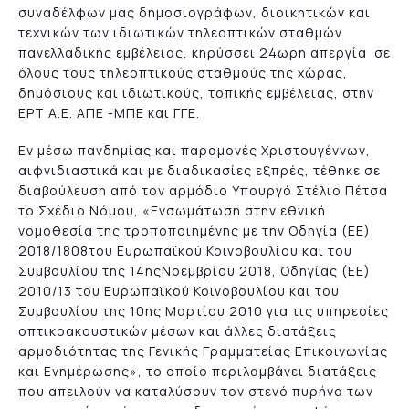
συναδέλφων μας δημοσιογράφων, διοικητικών και
τεχνικών των ιδιωτικών τηλεοπτικών σταθμών
πανελλαδικής εμβέλειας, κηρύσσει 24ωρη απεργία σε
όλους τους τηλεοπτικούς σταθμούς της χώρας,
δημόσιους και ιδιωτικούς, τοπικής εμβέλειας, στην
ΕΡΤ Α.Ε. ΑΠΕ -ΜΠΕ και ΓΓΕ.
Εν μέσω πανδημίας και παραμονές Χριστουγέννων,
αιφνιδιαστικά και με διαδικασίες εξπρές, τέθηκε σε
διαβούλευση από τον αρμόδιο Υπουργό Στέλιο Πέτσα
το Σχέδιο Νόμου, «Ενσωμάτωση στην εθνική
νομοθεσία της τροποποιημένης με την Οδηγία (ΕΕ)
2018/1808του Ευρωπαϊκού Κοινοβουλίου και του
Συμβουλίου της 14ηςΝοεμβρίου 2018, Οδηγίας (ΕΕ)
2010/13 του Ευρωπαϊκού Κοινοβουλίου και του
Συμβουλίου της 10ης Μαρτίου 2010 για τις υπηρεσίες
οπτικοακουστικών μέσων και άλλες διατάξεις
αρμοδιότητας της Γενικής Γραμματείας Επικοινωνίας
και Ενημέρωσης», το οποίο περιλαμβάνει διατάξεις
που απειλούν να καταλύσουν τον στενό πυρήνα των