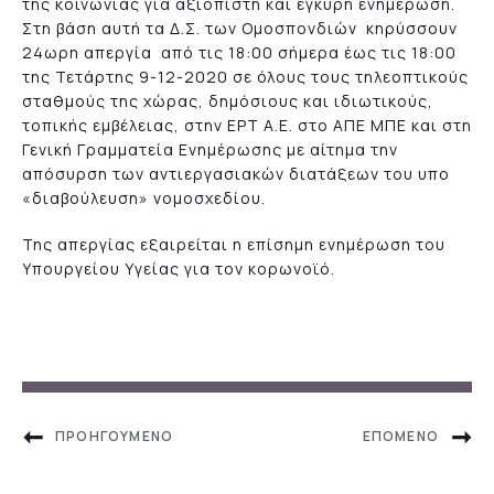
της κοινωνίας για αξιόπιστη και έγκυρη ενημέρωση.
Στη βάση αυτή τα Δ.Σ. των Ομοσπονδιών κηρύσσουν
24ωρη απεργία από τις 18:00 σήμερα έως τις 18:00
της Τετάρτης 9-12-2020 σε όλους τους τηλεοπτικούς
σταθμούς της χώρας, δημόσιους και ιδιωτικούς,
τοπικής εμβέλειας, στην ΕΡΤ Α.Ε. στο ΑΠΕ ΜΠΕ και στη
Γενική Γραμματεία Ενημέρωσης με αίτημα την
απόσυρση των αντιεργασιακών διατάξεων του υπο
«διαβούλευση» νομοσχεδίου.
Της απεργίας εξαιρείται η επίσημη ενημέρωση του
Υπουργείου Υγείας για τον κορωνοϊό.