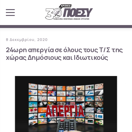
8 Δεκεμβρίου, 2020
24ωρη απεργία σε όλους τους Τ/Σ της
χώρας Δημόσιους και Ιδιωτικούς