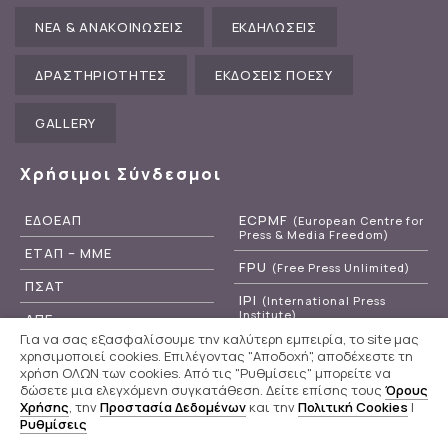
ΝΕΑ & ΑΝΑΚΟΙΝΩΣΕΙΣ
ΕΚΔΗΛΩΣΕΙΣ
ΔΡΑΣΤΗΡΙΟΤΗΤΕΣ
ΕΚΔΟΣΕΙΣ ΠΟΕΣΥ
GALLERY
Χρήσιμοι Σύνδεσμοι
ΕΔΟΕΑΠ
ECPMF
(European Centre for
Press & Media Freedom)
ΕΤΑΠ – ΜΜΕ
FPU
(Free Press Unlimited)
ΠΣΑΤ
IPI
(International Press
Institute)
ΑΠΕ
Για να σας εξασφαλίσουμε την καλύτερη εμπειρία, το site μας
RSF
(Reporters Without
ΕΡΤ
χρησιμοποιεί cookies. Επιλέγοντας "Αποδοχή", αποδέχεστε τη
Borders)
χρήση ΟΛΩΝ των cookies. Από τις "Ρυθμίσεις" μπορείτε να
δώσετε μια ελεγχόμενη συγκατάθεση. Δείτε επίσης τους
Όρους
Χρήσης
, την
Προστασία Δεδομένων
και την
Πολιτική Cookies
|
Ρυθμίσεις
Π.Ο.Ε.Σ.Υ
© 2020 - 2026