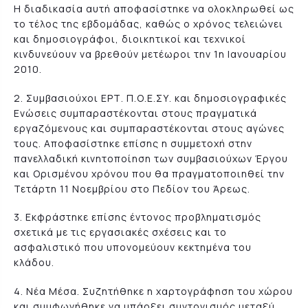
Η διαδικασία αυτή αποφασίστηκε να ολοκληρωθεί ως
το τέλος της εβδομάδας, καθώς ο χρόνος τελειώνει
και δημοσιογράφοι, διοικητικοί και τεχνικοί
κινδυνεύουν να βρεθούν μετέωροι την 1η Ιανουαρίου
2010.
2. Συμβασιούχοι ΕΡΤ. Π.Ο.Ε.ΣΥ. και δημοσιογραφικές
Ενώσεις συμπαραστέκονται στους πραγματικά
εργαζόμενους και συμπαραστέκονται στους αγώνες
τους. Αποφασίστηκε επίσης η συμμετοχή στην
πανελλαδική κινητοποίηση των συμβασιούχων Έργου
και Ορισμένου χρόνου που θα πραγματοποιηθεί την
Τετάρτη 11 Νοεμβρίου στο Πεδίον του Άρεως.
3. Εκφράστηκε επίσης έντονος προβληματισμός
σχετικά με τις εργασιακές σχέσεις και το
ασφαλιστικό που υπονομεύουν κεκτημένα του
κλάδου.
4. Νέα Μέσα. Συζητήθηκε η χαρτογράφηση του χώρου
και συμφωνήθηκε να υπάρξει συντονισμός μεταξύ