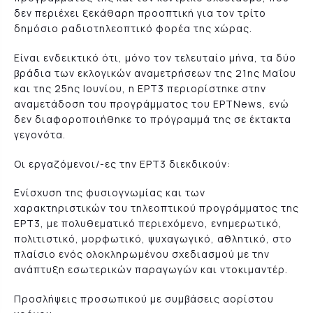
δεν περιέχει ξεκάθαρη προοπτική για τον τρίτο
δημόσιο ραδιοτηλεοπτικό φορέα της χώρας.
Είναι ενδεικτικό ότι, μόνο τον τελευταίο μήνα, τα δύο
βράδια των εκλογικών αναμετρήσεων της 21ης Μαΐου
και της 25ης Ιουνίου, η ΕΡΤ3 περιορίστηκε στην
αναμετάδοση του προγράμματος του ΕΡΤNews, ενώ
δεν διαφοροποιήθηκε το πρόγραμμά της σε έκτακτα
γεγονότα.
Οι εργαζόμενοι/-ες την ΕΡΤ3 διεκδικούν:
Ενίσχυση της φυσιογνωμίας και των
χαρακτηριστικών του τηλεοπτικού προγράμματος της
ΕΡΤ3, με πολυθεματικό περιεχόμενο, ενημερωτικό,
πολιτιστικό, μορφωτικό, ψυχαγωγικό, αθλητικό, στο
πλαίσιο ενός ολοκληρωμένου σχεδιασμού με την
ανάπτυξη εσωτερικών παραγωγών και ντοκιμαντέρ.
Προσλήψεις προσωπικού με συμβάσεις αορίστου