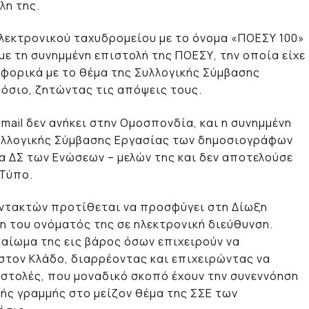
λη της.
ηλεκτρονικού ταχυδρομείου με το όνομα «ΠΟΕΣΥ 100»
με τη συνημμένη επιστολή της ΠΟΕΣΥ, την οποία είχε
αφορικά με το θέμα της Συλλογικής Σύμβασης
όσιο, ζητώντας τις απόψεις τους.
mail δεν ανήκει στην Ομοσπονδία, και η συνημμένη
Συλλογικής Σύμβασης Εργασίας των δημοσιογράφων
α ΔΣ των Ενώσεων – μελών της και δεν αποτελούσε
 Τύπο.
ντακτών προτίθεται να προσφύγει στη Δίωξη
η του ονόματός της σε ηλεκτρονική διεύθυνση.
καίωμα της εις βάρος όσων επιχειρούν να
τον Κλάδο, διαρρέοντας και επιχειρώντας να
ιστολές, που μοναδικό σκοπό έχουν την συνεννόηση
ής γραμμής στο μείζον θέμα της ΣΣΕ των