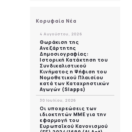
Κορυφαία Νέα
4 Αυγούστου, 2026
Θωράκιση της
Ανεξάρτητης
Δημοσιογραφίας:
Ιστορική Κατάκτηση του
Συνδικαλιστικού
Κινήματος η Ψήφιση του
Νομοθετικού Πλαισίου
κατά των Καταχρηστικών
Αγωγών (Slapps)
30 Ιουλίου, 2026
Οι υποχρεώσεις των
ιδιοκτητών ΜΜΕ για την
εφαρμογή του
Ευρωπαϊκού Κανονισμού
(ΕΕ) 2024/1689 (AI Act)