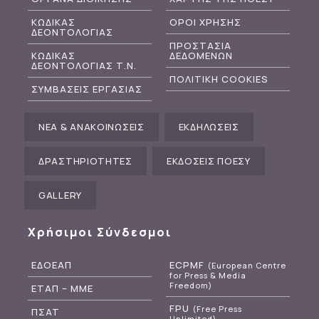
ΚΩΔΙΚΑΣ
ΟΡΟΙ ΧΡΗΣΗΣ
ΔΕΟΝΤΟΛΟΓΙΑΣ
ΠΡΟΣΤΑΣΙΑ
ΚΩΔΙΚΑΣ
ΔΕΔΟΜΕΝΩΝ
ΔΕΟΝΤΟΛΟΓΙΑΣ Τ.Ν.
ΠΟΛΙΤΙΚΗ COOKIES
ΣΥΜΒΑΣΕΙΣ ΕΡΓΑΣΙΑΣ
ΝΕΑ & ΑΝΑΚΟΙΝΩΣΕΙΣ
ΕΚΔΗΛΩΣΕΙΣ
ΔΡΑΣΤΗΡΙΟΤΗΤΕΣ
ΕΚΔΟΣΕΙΣ ΠΟΕΣΥ
GALLERY
Χρήσιμοι Σύνδεσμοι
ΕΔΟΕΑΠ
ECPMF
(European Centre
for Press & Media
Freedom)
ΕΤΑΠ – ΜΜΕ
FPU
(Free Press
ΠΣΑΤ
Unlimited)