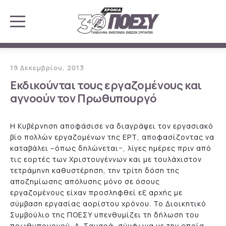
19 Δεκεμβρίου, 2013
Εκδικούνται τους εργαζομένους και
αγνοούν τον Πρωθυπουργό
Η Κυβέρνηση αποφάσισε να διαγράψει τον εργασιακό
βίο πολλών εργαζομένων της ΕΡΤ, αποφασίζοντας να
καταβάλει –όπως δηλώνεται−, λίγες ημέρες πριν από
τις εορτές των Χριστουγέννων και με τουλάχιστον
τετράμηνη καθυστέρηση, την τρίτη δόση της
αποζημίωσης απόλυσης μόνο σε όσους
εργαζομένους είχαν προσληφθεί εξ αρχής με
σύμβαση εργασίας αορίστου χρόνου. Το Διοικητικό
Συμβούλιο της ΠΟΕΣΥ υπενθυμίζει τη δήλωση του
πρωθυπουργού, Α. Σαμαρά, σύμφωνα με την οποία