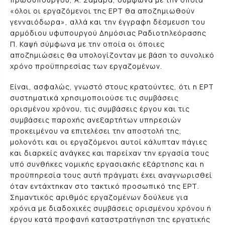
«όλοι οι εργαζόμενοι της ΕΡΤ θα αποζημιωθούν
γενναιόδωρα», αλλά και την έγγραφη δέσμευση του
αρμόδιου υφυπουργού Δημόσιας Ραδιοτηλεόρασης
Π. Καψή σύμφωνα με την οποία οι όποιες
αποζημιώσεις θα υπολογίζονταν με βάση το συνολικό
χρόνο προϋπηρεσίας των εργαζομένων.
Είναι, ασφαλώς, γνωστό στους κρατούντες, ότι η ΕΡΤ
συστηματικά χρησιμοποιούσε τις συμβάσεις
ορισμένου χρόνου, τις συμβάσεις έργου και τις
συμβάσεις παροχής ανεξαρτήτων υπηρεσιών
προκειμένου να επιτελέσει την αποστολή της,
μολονότι και οι εργαζόμενοι αυτοί κάλυπταν πάγιες
και διαρκείς ανάγκες και παρείχαν την εργασία τους
υπό συνθήκες νομικής εργασιακής εξάρτησης και η
προϋπηρεσία τους αυτή πράγματι έχει αναγνωρισθεί
όταν εντάχτηκαν στο τακτικό προσωπικό της ΕΡΤ.
Σημαντικός αριθμός εργαζομένων δούλευε για
χρόνια με διαδοχικές συμβάσεις ορισμένου χρόνου ή
έργου κατά προφανή καταστρατήγηση της εργατικής