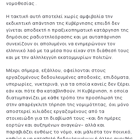
νομοθεσίας .
Η τακτική αυτή αποτελεί χωρίς αμφιβολία την
εκδικητική απάντηση της Κυβέρνησης επειδή δεν
γίνεται αποδεκτή η πραξικοπηματική κατάργηση της
δημόσιας ραδιοτηλεόρασης και με αυταπάρνηση
συνεχίζουν οι απολυμένοι να ενημερώνουν τον
ελληνικό λαό με τα μέσα που είχαν στη διάθεσή τους
και με την αλληλεγγύη εκατομμυρίων πολιτών.
Μέχρι σήμερα, εξάλλου, οφείλονται στους
εργαζομένους δεδουλευμένες αποδοχές, επιδόματα,
υπερωρίες, νυκτερινά, για τα οποία κανείς δεν ξέρει
εάν και πότε θα καταβληθούν. Η Κυβέρνηση, η οποία
διατυμπανίζει με κάθε τρόπο την προσήλωσή της
στην απαρέγκλιτη τήρηση της νομιμότητας, όχι μόνο
αποστερεί χιλιάδες εργαζομένους από τα
στοιχειώδη για τη διαβίωσή τους –και δη ημέρες
εορτών και αυξημένων αναγκών– αλλά και
παραβιάζει ευθέως το νόμο, και μάλιστα τον ποινικό,
καθώς η μη καταβολή δεδουλευμένων ή άλλης αμοιβής