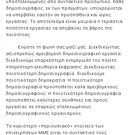
υποστελεχωμένες από συντακτικό προσωπικό. Κάθε
δημοσιογράφος, εκ των πραγμάτων, υποχρεώνεται
να υπερβάλει εαυτόν σε προσπάθεια και ώρες
εργασίας. Το αποτέλεσμα είναι μοιραία η τεράστια
ποσότητα εργασίας να αποβαίνει σε βάρος της
ποιότητας.
· Ενώστε τη φωνή σας μαζί μας. Διεκδικώντας
αξιοπρεπώς αμειβόμενη δημοσιογραφική εργασία,
διεκδικούμε επαρκέστερη ενημέρωση του πολίτη,
πληρέστερη ελευθερία έκφρασης. Διεκδικώντας
ποιοτικότερη δημοσιογραφία, διεκδικούμε
ποιοτικότερη δημοκρατία. Η ποιοτικότερη
δημοσιογραφία προϋποθέτει καλά αμειβόμενους
δημοσιογράφους. Η ποιοτικότερη δημοσιογραφία
προϋποθέτει καλύτερες συνθήκες και όρους
εργασίας σε επαρκώς στελεχωμένους
δημοσιογραφικούς οργανισμούς,
Το κυριότερο «περιουσιακό» στοιχείο των
επιχειρήσεων ΜΜΕ είναι το συντακτικό τους