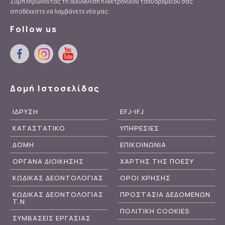
Συμπληρώνοντας τη διεύθυνση ηλεκτρονικού ταχυδρομείου σας
αποδέχεστε να λαμβάνετε νέα μας.
Follow us
Δομή Ιστοσελίδας
ΙΔΡΥΣΗ
EFJ-IFJ
ΚΑΤΑΣΤΑΤΙΚΟ
ΥΠΗΡΕΣΙΕΣ
ΔΟΜΗ
ΕΠΙΚΟΙΝΩΝΙΑ
ΟΡΓΑΝΑ ΔΙΟΙΚΗΣΗΣ
ΧΑΡΤΗΣ ΤΗΣ ΠΟΕΣΥ
ΚΩΔΙΚΑΣ ΔΕΟΝΤΟΛΟΓΙΑΣ
ΟΡΟΙ ΧΡΗΣΗΣ
ΚΩΔΙΚΑΣ ΔΕΟΝΤΟΛΟΓΙΑΣ
ΠΡΟΣΤΑΣΙΑ ΔΕΔΟΜΕΝΩΝ
Τ.Ν.
ΠΟΛΙΤΙΚΗ COOKIES
ΣΥΜΒΑΣΕΙΣ ΕΡΓΑΣΙΑΣ