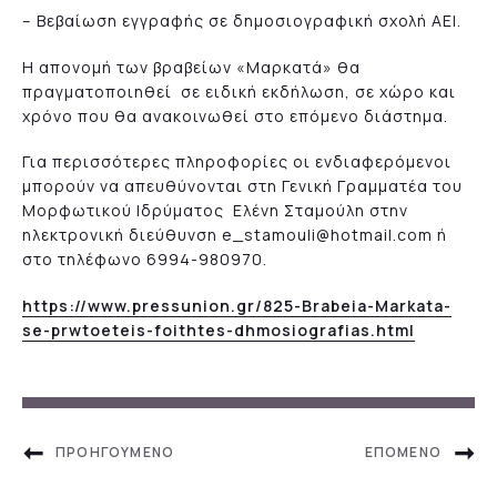
– Βεβαίωση εγγραφής σε δημοσιογραφική σχολή ΑΕΙ.
Η απονομή των βραβείων «Μαρκατά» θα
πραγματοποιηθεί σε ειδική εκδήλωση, σε χώρο και
χρόνο που θα ανακοινωθεί στο επόμενο διάστημα.
Για περισσότερες πληροφορίες οι ενδιαφερόμενοι
μπορούν να απευθύνονται στη Γενική Γραμματέα του
Μορφωτικού Ιδρύματος Ελένη Σταμούλη στην
ηλεκτρονική διεύθυνση e_stamouli@hotmail.com ή
στο τηλέφωνο 6994-980970.
https://www.pressunion.gr/825-Brabeia-Markata-
se-prwtoeteis-foithtes-dhmosiografias.html