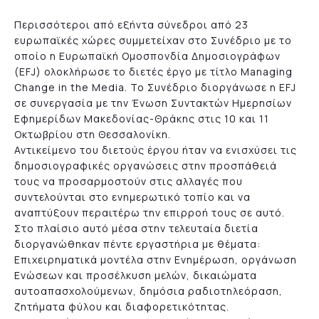
Περισσότεροι από εξήντα σύνεδροι από 23
ευρωπαϊκές χώρες συμμετείχαν στο Συνέδριο με το
οποίο η Ευρωπαϊκή Ομοσπονδία Δημοσιογράφων
(EFJ) ολοκλήρωσε το διετές έργο με τίτλο Managing
Change in the Media. Το Συνέδριο διοργάνωσε η EFJ
σε συνεργασία με την Ένωση Συντακτών Ημερησίων
Εφημερίδων Μακεδονίας-Θράκης στις 10 και 11
Οκτωβρίου στη Θεσσαλονίκη.
Αντικείμενο του διετούς έργου ήταν να ενισχύσει τις
δημοσιογραφικές οργανώσεις στην προσπάθειά
τους να προσαρμοστούν στις αλλαγές που
συντελούνται στο ενημερωτικό τοπίο και να
αναπτύξουν περαιτέρω την επιρροή τους σε αυτό.
Στο πλαίσιο αυτό μέσα στην τελευταία διετία
διοργανώθηκαν πέντε εργαστήρια με θέματα:
Επιχειρηματικά μοντέλα στην Ενημέρωση, οργάνωση
Ενώσεων και προσέλκυση μελών, δικαιώματα
αυτοαπασχολούμενων, δημόσια ραδιοτηλεόραση,
ζητήματα φύλου και διαφορετικότητας.