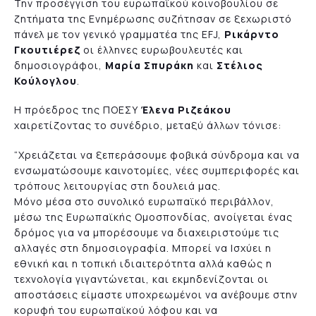
Την προσέγγιση του ευρωπαϊκού κοινοβουλίου σε
ζητήματα της Ενημέρωσης συζήτησαν σε ξεχωριστό
πάνελ με τον γενικό γραμματέα της ΕFJ,
Ρικάρντο
Γκουτιέρεζ
οι έλληνες ευρωβουλευτές και
δημοσιογράφοι,
Μαρία Σπυράκη
και
Στέλιος
Κούλογλου
.
Η πρόεδρος της ΠΟΕΣΥ
Έλενα Ριζεάκου
χαιρετίζοντας το συνέδριο, μεταξύ άλλων τόνισε:
“Χρειάζεται να ξεπεράσουμε φοβικά σύνδρομα και να
ενσωματώσουμε καινοτομίες, νέες συμπεριφορές και
τρόπους λειτουργίας στη δουλειά μας.
Μόνο μέσα στο συνολικό ευρωπαϊκό περιβάλλον,
μέσω της Ευρωπαϊκής Ομοσπονδίας, ανοίγεται ένας
δρόμος για να μπορέσουμε να διαχειριστούμε τις
αλλαγές στη δημοσιογραφία. Μπορεί να Ισχύει η
εθνική και η τοπική ιδιαιτερότητα αλλά καθώς η
τεχνολογία γιγαντώνεται, και εκμηδενίζονται οι
αποστάσεις είμαστε υποχρεωμένοι να ανέβουμε στην
κορυφή του ευρωπαϊκού λόφου και να