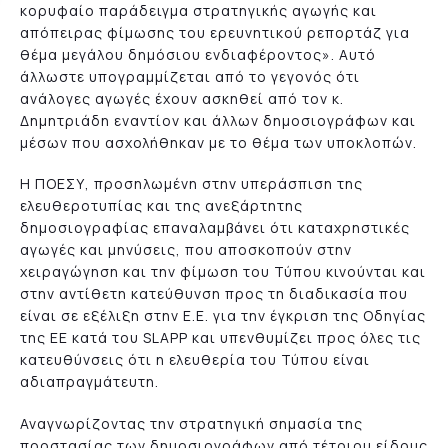
κορυφαίο παράδειγμα στρατηγικής αγωγής και
απόπειρας φίμωσης του ερευνητικού ρεπορτάζ για
θέμα μεγάλου δημόσιου ενδιαφέροντος». Αυτό
άλλωστε υπογραμμίζεται από το γεγονός ότι
ανάλογες αγωγές έχουν ασκηθεί από τον κ.
Δημητριάδη εναντίον και άλλων δημοσιογράφων και
μέσων που ασχολήθηκαν με το θέμα των υποκλοπών.
Η ΠΟΕΣΥ, προσηλωμένη στην υπεράσπιση της
ελευθεροτυπίας και της ανεξάρτητης
δημοσιογραφίας επαναλαμβάνει ότι καταχρηστικές
αγωγές και μηνύσεις, που αποσκοπούν στην
χειραγώγηση και την φίμωση του Τύπου κινούνται και
στην αντίθετη κατεύθυνση προς τη διαδικασία που
είναι σε εξέλιξη στην Ε.Ε. για την έγκριση της Οδηγίας
της ΕΕ κατά του SLAPP και υπενθυμίζει προς όλες τις
κατευθύνσεις ότι η ελευθερία του Τύπου είναι
αδιαπραγμάτευτη.
Αναγνωρίζοντας την στρατηγική σημασία της
προστασίας των δημοσιογράφων από τέτοιου είδους