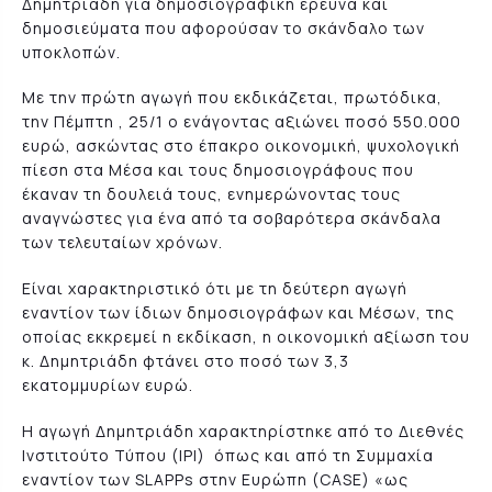
Δημητριάδη για δημοσιογραφική έρευνα και
δημοσιεύματα που αφορούσαν το σκάνδαλο των
υποκλοπών.
Με την πρώτη αγωγή που εκδικάζεται, πρωτόδικα,
την Πέμπτη , 25/1 ο ενάγοντας αξιώνει ποσό 550.000
ευρώ, ασκώντας στο έπακρο οικονομική, ψυχολογική
πίεση στα Μέσα και τους δημοσιογράφους που
έκαναν τη δουλειά τους, ενημερώνοντας τους
αναγνώστες για ένα από τα σοβαρότερα σκάνδαλα
των τελευταίων χρόνων.
Είναι χαρακτηριστικό ότι με τη δεύτερη αγωγή
εναντίον των ίδιων δημοσιογράφων και Μέσων, της
οποίας εκκρεμεί η εκδίκαση, η οικονομική αξίωση του
κ. Δημητριάδη φτάνει στο ποσό των 3,3
εκατομμυρίων ευρώ.
Η αγωγή Δημητριάδη χαρακτηρίστηκε από το Διεθνές
Ινστιτούτο Τύπου (IPI) όπως και από τη Συμμαχία
εναντίον των SLAPPs στην Ευρώπη (CASE) «ως