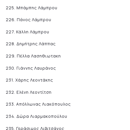
225. Μπάμπης Λάμπρου
226. Πάνος Λάμπρου
227. Κάλλη Λάμπρου
228. Δημήτρης Λάππας
229. Πέλλα Λασηθιωτακη
230. Γιάννης Λαυράνος
231. Χάρης Λεοντάκης
232. Ελένη Λεοντίτση
233. Απόλλωνας Λιακόπουλος
234. Δώρα Λιαρμακοπούλου
235. Γεράσιμος Λιβιτσάνος