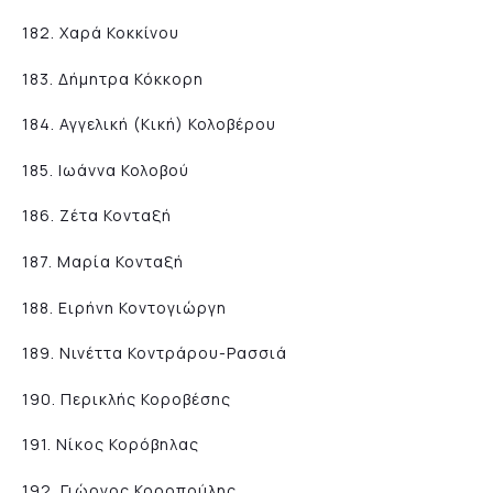
182. Χαρά Κοκκίνου
183. Δήμητρα Κόκκορη
184. Αγγελική (Κική) Κολοβέρου
185. Ιωάννα Κολοβού
186. Ζέτα Κονταξή
187. Μαρία Κονταξή
188. Ειρήνη Κοντογιώργη
189. Nινέττα Κοντράρου-Ρασσιά
190. Περικλής Κοροβέσης
191. Νίκος Κορόβηλας
192. Γιώργος Κοροπούλης