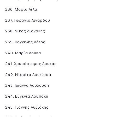
236. Μαρία Λίλα
237. Γεωργία Λινάρδου
238. Νίκος Λιονάκης
239. Βαγγέλης Λόλης
240. Μαρία Λούκα
241. Χρυσόστομος Λουκάς
242. Nτορίτα Λουκίσσα
243. Ιωάννα Λουλούδη
244. Eυγενία Λουπάκη
245. Γιάννης Λυβιάκης