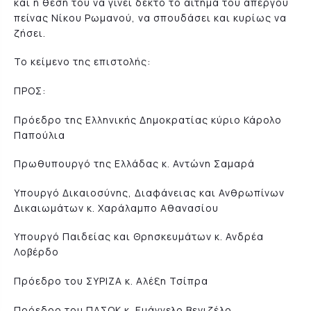
και η θέση του να γίνει δεκτό το αίτημα του απεργού
πείνας Νίκου Ρωμανού, να σπουδάσει και κυρίως να
ζήσει.
Το κείμενο της επιστολής:
ΠΡΟΣ:
Πρόεδρο της Ελληνικής Δημοκρατίας κύριο Κάρολο
Παπούλια
Πρωθυπουργό της Ελλάδας κ. Αντώνη Σαμαρά
Υπουργό Δικαιοσύνης, Διαφάνειας και Ανθρωπίνων
Δικαιωμάτων κ. Χαράλαμπο Αθανασίου
Υπουργό Παιδείας και Θρησκευμάτων κ. Ανδρέα
Λοβέρδο
Πρόεδρο του ΣΥΡΙΖΑ κ. Αλέξη Τσίπρα
Πρόεδρο του ΠΑΣΟΚ κ. Ευάγγελο Βενιζέλο