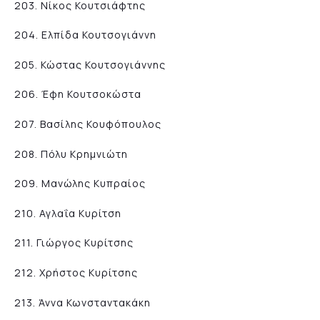
203. Νίκος Κουτσιάφτης
204. Ελπίδα Κουτσογιάννη
205. Κώστας Κουτσογιάννης
206. Έφη Κουτσοκώστα
207. Βασίλης Κουφόπουλος
208. Πόλυ Κρημνιώτη
209. Μανώλης Κυπραίος
210. Αγλαΐα Κυρίτση
211. Γιώργος Κυρίτσης
212. Χρήστος Κυρίτσης
213. Άννα Κωνσταντακάκη