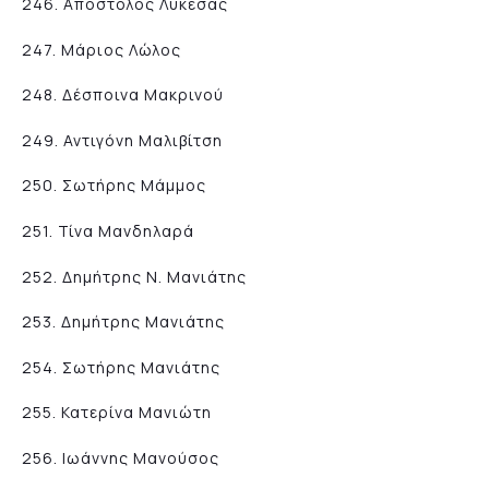
246. Απόστολος Λυκεσάς
247. Μάριος Λώλος
248. Δέσποινα Μακρινού
249. Αντιγόνη Μαλιβίτση
250. Σωτήρης Μάμμος
251. Τίνα Μανδηλαρά
252. Δημήτρης Ν. Μανιάτης
253. Δημήτρης Μανιάτης
254. Σωτήρης Μανιάτης
255. Κατερίνα Μανιώτη
256. Ιωάννης Μανούσος