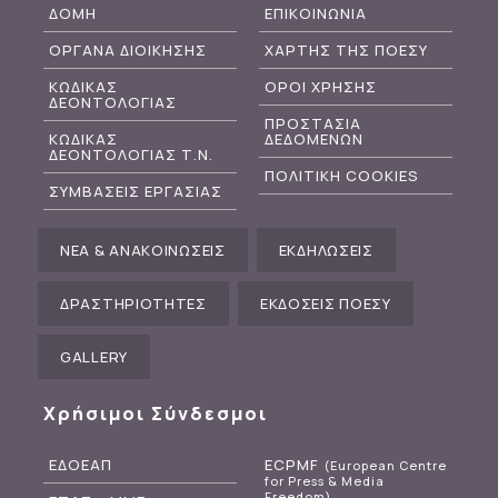
ΔΟΜΗ
ΕΠΙΚΟΙΝΩΝΙΑ
ΟΡΓΑΝΑ ΔΙΟΙΚΗΣΗΣ
ΧΑΡΤΗΣ ΤΗΣ ΠΟΕΣΥ
ΚΩΔΙΚΑΣ
ΟΡΟΙ ΧΡΗΣΗΣ
ΔΕΟΝΤΟΛΟΓΙΑΣ
ΠΡΟΣΤΑΣΙΑ
ΚΩΔΙΚΑΣ
ΔΕΔΟΜΕΝΩΝ
ΔΕΟΝΤΟΛΟΓΙΑΣ Τ.Ν.
ΠΟΛΙΤΙΚΗ COOKIES
ΣΥΜΒΑΣΕΙΣ ΕΡΓΑΣΙΑΣ
ΝΕΑ & ΑΝΑΚΟΙΝΩΣΕΙΣ
ΕΚΔΗΛΩΣΕΙΣ
ΔΡΑΣΤΗΡΙΟΤΗΤΕΣ
ΕΚΔΟΣΕΙΣ ΠΟΕΣΥ
GALLERY
Χρήσιμοι Σύνδεσμοι
ΕΔΟΕΑΠ
ECPMF
(European Centre
for Press & Media
Freedom)