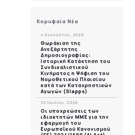
Κορυφαία Νέα
4 Αυγούστου, 2026
Θωράκιση της
Ανεξάρτητης
Δημοσιογραφίας:
Ιστορική Κατάκτηση του
Συνδικαλιστικού
Κινήματος η Ψήφιση του
Νομοθετικού Πλαισίου
κατά των Καταχρηστικών
Αγωγών (Slapps)
30 Ιουλίου, 2026
Οι υποχρεώσεις των
ιδιοκτητών ΜΜΕ για την
εφαρμογή του
Ευρωπαϊκού Κανονισμού
(ΕΕ) 2024/1689 (AI Act)