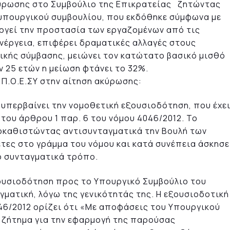
ύρωσης στο Συμβούλιο της Επικρατείας ζητώντας
 υπουργικού συμβουλίου, που εκδόθηκε σύμφωνα με
ταργεί την προστασία των εργαζομένων από τις
ενέργεια, επιφέρει δραματικές αλλαγές στους
γικής σύμβασης, μειώνει τον κατώτατο βασικό μισθό
ν 25 ετών η μείωση φτάνει το 32%.
 Π.Ο.Ε.ΣΥ στην αίτηση ακύρωσης:
 υπερβαίνει την νομοθετική εξουσιοδότηση, που έχε
του άρθρου 1 παρ. 6 του νόμου 4046/2012. Το
οκαθιστώντας αντισυνταγματικά την Βουλή των
ετες στο γράμμα του νόμου και κατά συνέπεια άσκησε
ο συνταγματικά τρόπο.
εξουσιοδότηση προς το Υπουργικό Συμβούλιο του
αγματική, λόγω της γενικότητάς της. Η εξουσιοδοτική
046/2012 ορίζει ότι «Με αποφάσεις του Υπουργικού
 ζήτημα για την εφαρμογή της παρούσας