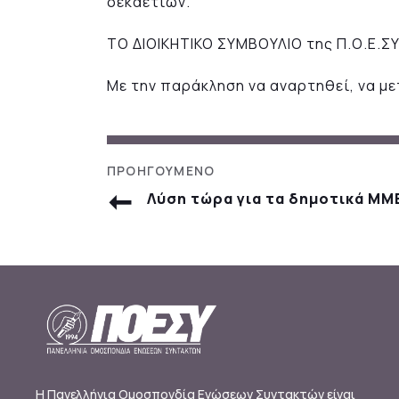
δεκαετιών.
ΤΟ ΔΙΟΙΚΗΤΙΚΟ ΣΥΜΒΟΥΛΙΟ της Π.Ο.Ε.ΣΥ
Με την παράκληση να αναρτηθεί, να με
Λύση τώρα για τα δημοτικά ΜΜ
Η Πανελλήνια Ομοσπονδία Ενώσεων Συντακτών είναι