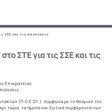
ς ΣΣΕ και τις απολύσεις
το ΣΤΕ για τις ΣΣΕ και τις
ης Επικρατείας
απολύσεις
τακτών (Π.Ο.Ε.ΣΥ.), σύμφωνα με το θεσμικό της
χρι τώρα, τα άμεσα και ζωτικά συμφέροντα των