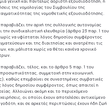
μια γενική και παντελώς αόριστη εξουσιοδότηση, η
ήσεις της νομολογίας του Συμβουλίου της
ταγματικότητας της νομοθετικής εξουσιοδότησης.
 παραβιάζει την αρχή της συλλογικής αυτονομίας
ι την συνδικαλιστική ελευθερία (άρθρο 23 παρ. 1 του
 χωρίς να υφίσταται λόγος δημοσίου συμφέροντος
ματεύσεων και της διαιτησίας και ανατρέπει τις
ν, και μάλιστα χωρίς να θέτει κανένα χρονικό
τρων.
παραβιάζει, τέλος, και το άρθρο 5 παρ. 1 του
 προσωπικότητας, συμμετοχή στην κοινωνική,
ς), καθώς επεμβαίνει σε συνεστημένες συμβατικές
ός λόγος δημοσίου συμφέροντος, όπως απαιτεί η
είας. Αλλοιώνει ακόμη και το περιεχόμενο
χειρήσεις, οι οποίοι έχουν αποτελέσει αντικείμενο
γοδότη, και σε αρκετές περιπτώσεις έχουν ήδη ζωή