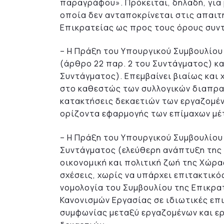
παραγράφου». Πρόκειται, δηλαδή, για 
οποία δεν ανταποκρίνεται στις απαιτ
Επικρατείας ως προς τους όρους συν
– Η Πράξη του Υπουργικού Συμβουλίου
(άρθρο 22 παρ. 2 του Συντάγματος) κα
Συντάγματος). Επεμβαίνει βιαίως και
στο καθεστώς των συλλογικών διαπραγ
κατακτήσεις δεκαετιών των εργαζομένω
ορίζοντα εφαρμογής των επίμαχων μέ
– Η Πράξη του Υπουργικού Συμβουλίου 
Συντάγματος (ελεύθερη ανάπτυξη της
οικονομική και πολιτική ζωή της Χώρα
σχέσεις, χωρίς να υπάρχει επιτακτικ
νομολογία του Συμβουλίου της Επικρατ
Κανονισμών Εργασίας σε ιδιωτικές επι
συμφωνίας μεταξύ εργαζομένων και ερ