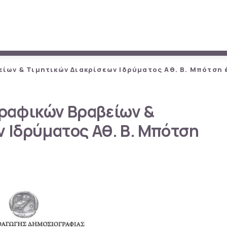
ων & Τιμητικών Διακρίσεων Ιδρύματος Αθ. Β. Μπότση 
ραφικών Βραβείων &
 Ιδρύματος Αθ. Β. Μπότση