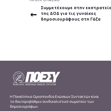
Συμμετέχουμε στην εκστρατεί
της ΔΟΔ για τις γυναίκες
δημοσιογράφους στη Γάζα
Η Πανελλήνια Ομοσπονδία Ενώσεων Συντακτών είναι
το δευτεροβάθμιο συνδικαλιστικό σωματείο των
δημοσιογράφων.