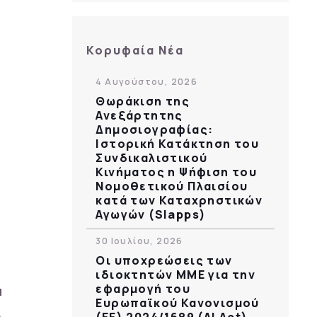
Κορυφαία Νέα
4 Αυγούστου, 2026
Θωράκιση της
Ανεξάρτητης
Δημοσιογραφίας:
Ιστορική Κατάκτηση του
Συνδικαλιστικού
Κινήματος η Ψήφιση του
Νομοθετικού Πλαισίου
κατά των Καταχρηστικών
Αγωγών (Slapps)
30 Ιουλίου, 2026
Οι υποχρεώσεις των
ιδιοκτητών ΜΜΕ για την
εφαρμογή του
Ευρωπαϊκού Κανονισμού
(ΕΕ) 2024/1689 (AI Act)