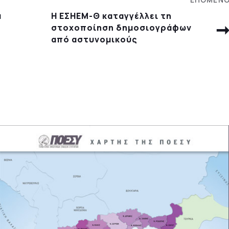
α
Η ΕΣΗΕΜ-Θ καταγγέλλει τη
στοχοποίηση δημοσιογράφων
από αστυνομικούς