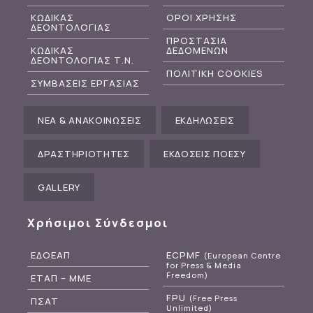
ΚΩΔΙΚΑΣ
ΟΡΟΙ ΧΡΗΣΗΣ
ΔΕΟΝΤΟΛΟΓΙΑΣ
ΠΡΟΣΤΑΣΙΑ
ΚΩΔΙΚΑΣ
ΔΕΔΟΜΕΝΩΝ
ΔΕΟΝΤΟΛΟΓΙΑΣ Τ.Ν.
ΠΟΛΙΤΙΚΗ COOKIES
ΣΥΜΒΑΣΕΙΣ ΕΡΓΑΣΙΑΣ
ΝΕΑ & ΑΝΑΚΟΙΝΩΣΕΙΣ
ΕΚΔΗΛΩΣΕΙΣ
ΔΡΑΣΤΗΡΙΟΤΗΤΕΣ
ΕΚΔΟΣΕΙΣ ΠΟΕΣΥ
GALLERY
Χρήσιμοι Σύνδεσμοι
ΕΔΟΕΑΠ
ECPMF
(European Centre
for Press & Media
Freedom)
ΕΤΑΠ – ΜΜΕ
FPU
(Free Press
ΠΣΑΤ
Unlimited)