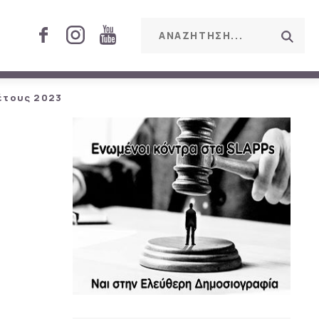
έτους 2023