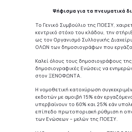
Ψήφισμα για τα πνευματικά δ
Το Γενικό Συμβούλιο της ΠΟΕΣΥ, χαιρε
κεντρικό στόχο του κλάδου, την στήρι
ως τον Οργανισμό Συλλογικής Διαχεί
ΟΛΩΝ των δημοσιογράφων που εργάζον
Καλεί όλους τους δημοσιογράφους της
δημοσιογραφικές Ενώσεις να ενημερών
στον ΞΕΝΟΦΩΝΤΑ.
Η νομοθετική κατοχύρωση συγκεκριμέ
εκδοτών με αμοιβή 15% εάν εργαζόμενο
υπερβαίνουν το 60% και 25% εάν υπο
επίπεδο πρωτοποριακή ρύθμιση η οπο
των Ενώσεων – μελών της ΠΟΕΣΥ.