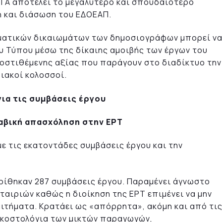
ΤΑ αποτελεί το μεγαλύτερο και σπουδαιότερο
η και διάσωση του ΕΔΟΕΑΠ.
υματικών δικαιωμάτων των δημοσιογράφων μπορεί ν
υ Τύπου μέσω της δίκαιης αμοιβής των έργων του
οστιθέμενης αξίας που παράγουν στο διαδίκτυο την
ιακοί κολοσσοί.
ια τις συμβάσεις έργου
λαβική απασχόληση στην ΕΡΤ
ε τις εκατοντάδες συμβάσεις έργου και την
κρίθηκαν 287 συμβάσεις έργου. Παραμένει άγνωστο
αιριών καθώς η διοίκηση της ΕΡΤ επιμένει να μην
αιτήματα. Κρατάει ως «απόρρητα», ακόμη και από τι
ά κοστολόγια των μικτών παραγωγών,