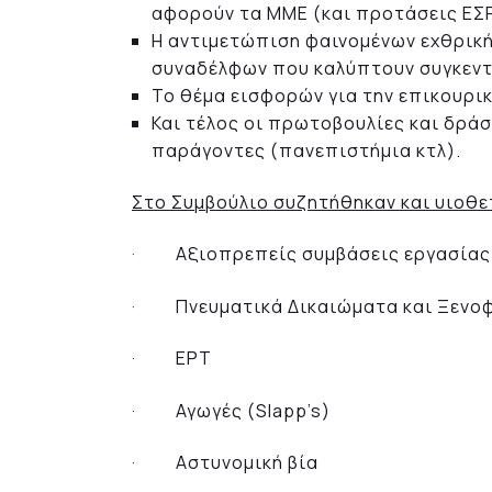
αφορούν τα ΜΜΕ (και προτάσεις ΕΣΡ
Η αντιμετώπιση φαινομένων εχθρικ
συναδέλφων που καλύπτουν συγκεντ
Το θέμα εισφορών για την επικουρ
Και τέλος οι πρωτοβουλίες και δράσ
παράγοντες (πανεπιστήμια κτλ).
Στο Συμβούλιο συζητήθηκαν και υιοθε
· Αξιοπρεπείς συμβάσεις εργασίας
· Πνευματικά Δικαιώματα και Ξενο
· ΕΡΤ
· Αγωγές (Slapp’s)
· Αστυνομική βία