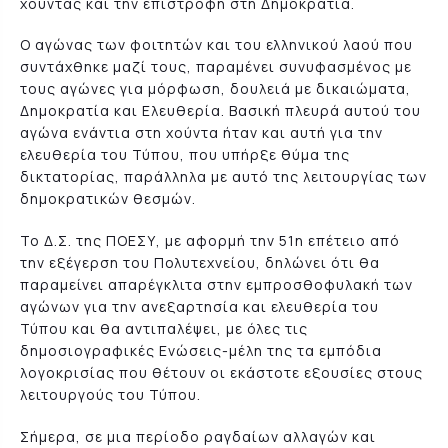
χούντας και την επιστροφή στη Δημοκρατία.
Ο αγώνας των φοιτητών και του ελληνικού λαού που
συντάχθηκε μαζί τους, παραμένει συνυφασμένος με
τους αγώνες για μόρφωση, δουλειά με δικαιώματα,
Δημοκρατία και Ελευθερία. Βασική πλευρά αυτού του
αγώνα ενάντια στη χούντα ήταν και αυτή για την
ελευθερία του Τύπου, που υπήρξε θύμα της
δικτατορίας, παράλληλα με αυτό της λειτουργίας των
δημοκρατικών θεσμών.
Το Δ.Σ. της ΠΟΕΣΥ, με αφορμή την 51η επέτειο από
την εξέγερση του Πολυτεχνείου, δηλώνει ότι θα
παραμείνει απαρέγκλιτα στην εμπροσθοφυλακή των
αγώνων για την ανεξαρτησία και ελευθερία του
Τύπου και θα αντιπαλέψει, με όλες τις
δημοσιογραφικές Ενώσεις-μέλη της τα εμπόδια
λογοκρισίας που θέτουν οι εκάστοτε εξουσίες στους
λειτουργούς του Τύπου.
Σήμερα, σε μια περίοδο ραγδαίων αλλαγών και