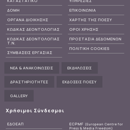
ΚΑΤΑΣΤΑΤΙΚΟ
ΥΠΗΡΕΣΙΕΣ
ΔΟΜΗ
ΕΠΙΚΟΙΝΩΝΙΑ
ΟΡΓΑΝΑ ΔΙΟΙΚΗΣΗΣ
ΧΑΡΤΗΣ ΤΗΣ ΠΟΕΣΥ
ΚΩΔΙΚΑΣ ΔΕΟΝΤΟΛΟΓΙΑΣ
ΟΡΟΙ ΧΡΗΣΗΣ
ΚΩΔΙΚΑΣ ΔΕΟΝΤΟΛΟΓΙΑΣ
ΠΡΟΣΤΑΣΙΑ ΔΕΔΟΜΕΝΩΝ
Τ.Ν.
ΠΟΛΙΤΙΚΗ COOKIES
ΣΥΜΒΑΣΕΙΣ ΕΡΓΑΣΙΑΣ
ΝΕΑ & ΑΝΑΚΟΙΝΩΣΕΙΣ
ΕΚΔΗΛΩΣΕΙΣ
ΔΡΑΣΤΗΡΙΟΤΗΤΕΣ
ΕΚΔΟΣΕΙΣ ΠΟΕΣΥ
GALLERY
Χρήσιμοι Σύνδεσμοι
ΕΔΟΕΑΠ
ECPMF
(European Centre for
Press & Media Freedom)