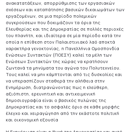
ανακατατάξεων, απορρύθμισης των εργασιακών
σχέσεων και καταπάτησης βασικών δικαιωμάτων των
εργαζομένων, σε μια περίοδο πολεμικών
συγκρούσεων που δοκιμάζουν τα όρια της
Ελευθερίας και της Δημοκρατίας σε πολλές περιοχές
του πλανήτη, και ιδιαίτερα σε μία περίοδο κατά την
οποία η επίθεση στον Παλαιστινιακό λαό αποκτά
χαρακτήρα γενοκτονίας, η Πανελλήνια Ομοσπονδία
Ενώσεων Συντακτών (ΠΟΕΣΥ) καλεί τα μέλη των
Ενώσεων Συντακτών της χώρας να κρατήσουν
ζωντανά τα μηνύματα του αγώνα του Πολυτεχνείου.
Τους καλεί να μην κάμπτονται από τις δυσκολίες και
να υπερασπίζουν σταθερά την αλήθεια στην
Ενημέρωση, διατρανώνοντας πως η ελεύθερη,
αξιόπιστη, ερευνητική και αντικειμενική
δημοσιογραφία είναι ο βασικός πυλώνας της
Δημοκρατίας και το ασφαλές όριο σε κάθε μορφής
έλεγχο και χειραγώγηση από την εκάστοτε πολιτική
και οικονομική εξουσία
Η Ενημέρωση είναι η Ψυχή της Δημοκρατίας και αυτό