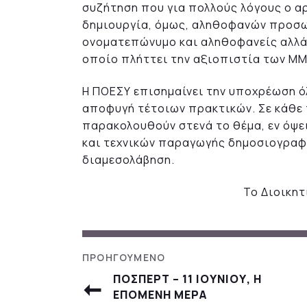
συζήτηση που για πολλούς λόγους ο 
δημιουργία, όμως, αληθοφανών προσω
ονοματεπώνυμο και αληθοφανείς αλλά 
οποίο πλήττει την αξιοπιστία των ΜΜ
Η ΠΟΕΣΥ επισημαίνει την υποχρέωση ό
αποφυγή τέτοιων πρακτικών. Σε κάθε 
παρακολουθούν στενά το θέμα, εν όψε
και τεχνικών παραγωγής δημοσιογραφ
διαμεσολάβηση.
Το Διοικη
ΠΟΣΠΕΡΤ – 11 ΙΟΥΝΙΟΥ, Η
ΕΠΟΜΕΝΗ ΜΕΡΑ