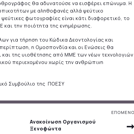
αρθρογράφος θα αδυνατούσε να εισφέρει επώνυμα. Η
πικοτήτων με αληθοφανές αλλά ψεύτικο
ψεύτικες φωτογραφίες είναι κάτι διαφορετικό, το
Ε και την ποιότητα της ενημέρωσης.
λων για τήρηση του Κώδικα Δεοντολογίας και
περίπτωση, η Ομοσπονδία και οι Ενώσεις θα
ι και της υιοθέτησης από ΜΜΕ των νέων τεχνολογιών
ικού περιεχομένου χωρίς την ανθρώπινη
τικό Συμβούλιο της ΠΟΕΣΥ
Ανακοίνωση Οργανισμού
Ξενοφώντα