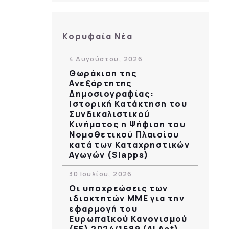
Κορυφαία Νέα
4 Αυγούστου, 2026
Θωράκιση της
Ανεξάρτητης
Δημοσιογραφίας:
Ιστορική Κατάκτηση του
Συνδικαλιστικού
Κινήματος η Ψήφιση του
Νομοθετικού Πλαισίου
κατά των Καταχρηστικών
Αγωγών (Slapps)
30 Ιουλίου, 2026
Οι υποχρεώσεις των
ιδιοκτητών ΜΜΕ για την
εφαρμογή του
Ευρωπαϊκού Κανονισμού
(ΕΕ) 2024/1689 (AI Act)