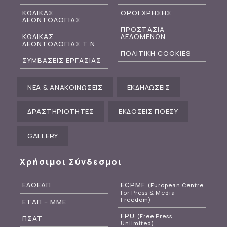
ΚΩΔΙΚΑΣ
ΟΡΟΙ ΧΡΗΣΗΣ
ΔΕΟΝΤΟΛΟΓΙΑΣ
ΠΡΟΣΤΑΣΙΑ
ΚΩΔΙΚΑΣ
ΔΕΔΟΜΕΝΩΝ
ΔΕΟΝΤΟΛΟΓΙΑΣ Τ.Ν.
ΠΟΛΙΤΙΚΗ COOKIES
ΣΥΜΒΑΣΕΙΣ ΕΡΓΑΣΙΑΣ
ΝΕΑ & ΑΝΑΚΟΙΝΩΣΕΙΣ
ΕΚΔΗΛΩΣΕΙΣ
ΔΡΑΣΤΗΡΙΟΤΗΤΕΣ
ΕΚΔΟΣΕΙΣ ΠΟΕΣΥ
GALLERY
Χρήσιμοι Σύνδεσμοι
ΕΔΟΕΑΠ
ECPMF
(European Centre
for Press & Media
Freedom)
ΕΤΑΠ – ΜΜΕ
FPU
(Free Press
ΠΣΑΤ
Unlimited)