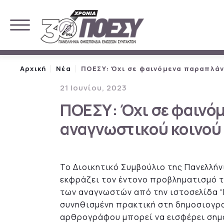
Αρχική
Νέα
ΠΟΕΣΥ: Όχι σε φαινόμενα παραπλάν
21 Ιουνίου, 2023
ΠΟΕΣΥ: Όχι σε φαινό
αναγνωστικού κοινού
Το Διοικητικό Συμβούλιο της Πανελλ
εκφράζει τον έντονο προβληματισμό 
των αναγνωστών από την ιστοσελίδα “
συνηθισμένη πρακτική στη δημοσιογρα
αρθρογράφου μπορεί να εισφέρει σημ