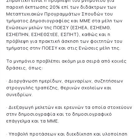
Σημαντική είναι η πρόβλεψη του μνημονίου για
παροχή έκπτωσης 20% επί των διδάκτρων των
Μεταπτυχιακών Προγραμμάτων Σπουδών του
τμήματος Δημοσιογραφίας και ΜΜΕ στα μέλη των
Ενώσεων μελών της ΠΟΕΣΥ (ΕΣΗΕΑ, ΕΣΗΕΜΘ,
ΕΣΗΕΠΗΝ, ΕΣΗΕΘΣτΕΕ, ΕΣΠΗΤ), καθώς και η
πρόβλεψη για πρακτική άσκηση των φοιτητών του
τμήματος στην ΠΟΕΣΥ και στις Ενώσεις μέλη της.
Το μνημόνιο προβλέπει ακόμη μια σειρά από κοινές
δράσεις, όπως:
· Διοργάνωση ημερίδων, σεμιναρίων, συζητήσεων
στρογγυλής τραπέζης, θερινών σχολείων και
συνεδρίων.
· Διεξαγωγή μελετών και ερευνών τα οποία στοχεύουν
στην δημοσιογραφία και το δημοσιογραφικό
επάγγελμα και τα ΜΜΕ.
· Υποβολή προτάσεων και διεκδίκηση και υλοποίηση