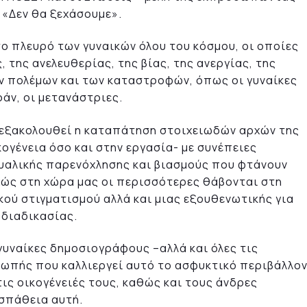
«Δεν θα ξεχάσουμε».
το πλευρό των γυναικών όλου του κόσμου, οι οποίες
 της ανελευθερίας, της βίας, της ανεργίας, της
ν πολέμων και των καταστροφών, όπως οι γυναίκες
ράν, οι μετανάστριες.
 εξακολουθεί η καταπάτηση στοιχειωδών αρχών της
ογένεια όσο και στην εργασία- με συνέπειες
ουαλικής παρενόχλησης και βιασμούς που φτάνουν
υχώς στη χώρα μας οι περισσότερες θάβονται στη
ού στιγματισμού αλλά και μιας εξουθενωτικής για
 διαδικασίας.
 γυναίκες δημοσιογράφους –αλλά και όλες τις
σιωπής που καλλιεργεί αυτό το ασφυκτικό περιβάλλο
 τις οικογένειές τους, καθώς και τους άνδρες
σπάθεια αυτή.