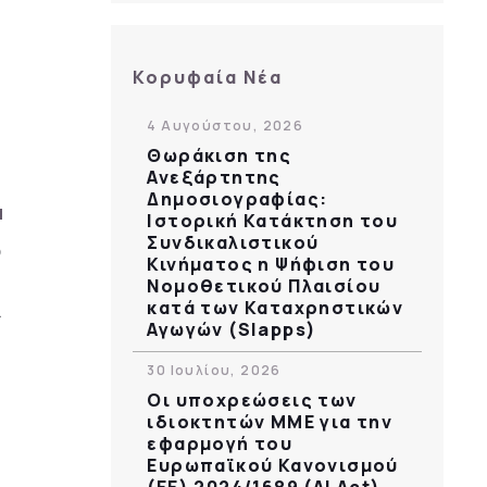
Κορυφαία Νέα
4 Αυγούστου, 2026
Θωράκιση της
Ανεξάρτητης
Δημοσιογραφίας:
Ιστορική Κατάκτηση του
Συνδικαλιστικού
Κινήματος η Ψήφιση του
Νομοθετικού Πλαισίου
κατά των Καταχρηστικών
Αγωγών (Slapps)
30 Ιουλίου, 2026
Οι υποχρεώσεις των
ιδιοκτητών ΜΜΕ για την
εφαρμογή του
Ευρωπαϊκού Κανονισμού
(ΕΕ) 2024/1689 (AI Act)