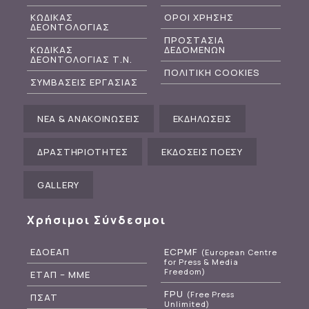
ΚΩΔΙΚΑΣ
ΟΡΟΙ ΧΡΗΣΗΣ
ΔΕΟΝΤΟΛΟΓΙΑΣ
ΠΡΟΣΤΑΣΙΑ
ΚΩΔΙΚΑΣ
ΔΕΔΟΜΕΝΩΝ
ΔΕΟΝΤΟΛΟΓΙΑΣ Τ.Ν.
ΠΟΛΙΤΙΚΗ COOKIES
ΣΥΜΒΑΣΕΙΣ ΕΡΓΑΣΙΑΣ
ΝΕΑ & ΑΝΑΚΟΙΝΩΣΕΙΣ
ΕΚΔΗΛΩΣΕΙΣ
ΔΡΑΣΤΗΡΙΟΤΗΤΕΣ
ΕΚΔΟΣΕΙΣ ΠΟΕΣΥ
GALLERY
Χρήσιμοι Σύνδεσμοι
ΕΔΟΕΑΠ
ECPMF
(European Centre
for Press & Media
Freedom)
ΕΤΑΠ – ΜΜΕ
FPU
(Free Press
ΠΣΑΤ
Unlimited)