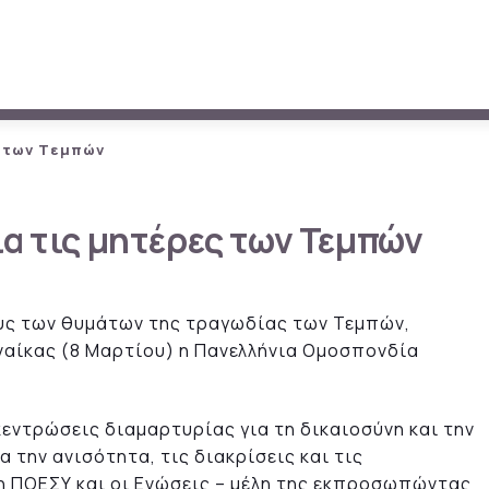
ς των Τεμπών
α τις μητέρες των Τεμπών
γους των θυμάτων της τραγωδίας των Τεμπών,
υναίκας (8 Μαρτίου) η Πανελλήνια Ομοσπονδία
ντρώσεις διαμαρτυρίας για τη δικαιοσύνη και την
α την ανισότητα, τις διακρίσεις και τις
 η ΠΟΕΣΥ και οι Ενώσεις – μέλη της εκπροσωπώντας