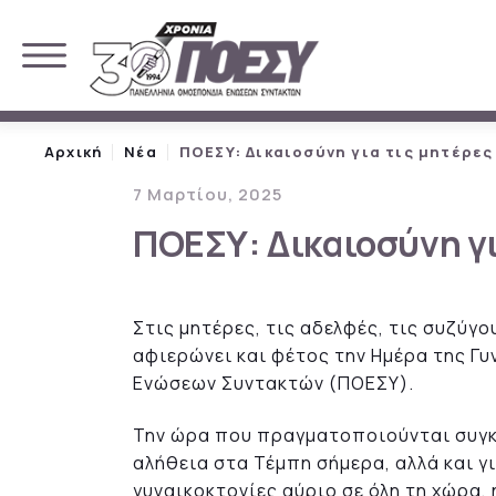
Αρχική
Νέα
ΠΟΕΣΥ: Δικαιοσύνη για τις μητέρε
7 Μαρτίου, 2025
ΠΟΕΣΥ: Δικαιοσύνη γι
Στις μητέρες, τις αδελφές, τις συζύ
αφιερώνει και φέτος την Ημέρα της Γ
Ενώσεων Συντακτών (ΠΟΕΣΥ).
Την ώρα που πραγματοποιούνται συγκε
αλήθεια στα Τέμπη σήμερα, αλλά και γι
γυναικοκτονίες αύριο σε όλη τη χώρα,