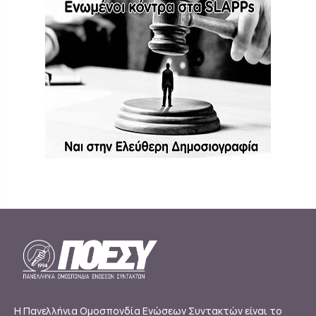
Η Πανελλήνια Ομοσπονδία Ενώσεων Συντακτών είναι το