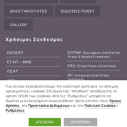
ΔΡΑΣΤΗΡΙΟΤΗΤΕΣ
ΕΚΔΟΣΕΙΣ ΠΟΕΣΥ
GALLERY
Χρήσιμοι Σύνδεσμοι
ΕΔΟΕΑΠ
ECPMF
(European Centre for
Press & Media Freedom)
ΕΤΑΠ – ΜΜΕ
FPU
(Free Press Unlimited)
ΠΣΑΤ
IPI
(International Press
Institute)
ΑΠΕ
Για να σας εξασφαλίσουμε την καλύτερη εμπειρία, το site μας
RSF
(Reporters Without
ΕΡΤ
χρησιμοποιεί cookies. Επιλέγοντας "Αποδοχή", αποδέχεστε τη
Borders)
χρήση ΟΛΩΝ των cookies. Από τις "Ρυθμίσεις" μπορείτε να
δώσετε μια ελεγχόμενη συγκατάθεση. Δείτε επίσης τους
Όρους
Χρήσης
, την
Προστασία Δεδομένων
και την
Πολιτική Cookies
|
Ρυθμίσεις
Π.Ο.Ε.Σ.Υ
© 2020 - 2026
Powered by
WebOlution
ΑΠΟΔΟΧΗ
ΑΠΟΡΡΙΨΗ