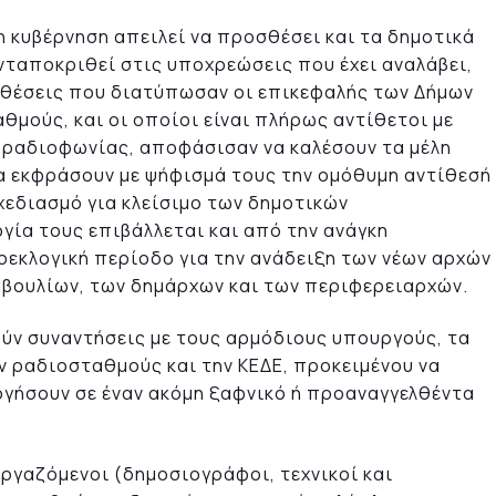
η κυβέρνηση απειλεί να προσθέσει και τα δημοτικά
νταποκριθεί στις υποχρεώσεις που έχει αναλάβει,
ς θέσεις που διατύπωσαν οι επικεφαλής των Δήμων
μούς, και οι οποίοι είναι πλήρως αντίθετοι με
 ραδιοφωνίας, αποφάσισαν να καλέσουν τα μέλη
α εκφράσουν με ψήφισμά τους την ομόθυμη αντίθεσή
χεδιασμό για κλείσιμο των δημοτικών
ία τους επιβάλλεται και από την ανάγκη
εκλογική περίοδο για την ανάδειξη των νέων αρχών
μβουλίων, των δημάρχων και των περιφερειαρχών.
ύν συναντήσεις με τους αρμόδιους υπουργούς, τα
ν ραδιοσταθμούς και την ΚΕΔΕ, προκειμένου να
ργήσουν σε έναν ακόμη ξαφνικό ή προαναγγελθέντα
ργαζόμενοι (δημοσιογράφοι, τεχνικοί και