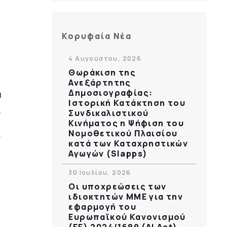
Κορυφαία Νέα
4 Αυγούστου, 2026
Θωράκιση της
Ανεξάρτητης
Δημοσιογραφίας:
Ιστορική Κατάκτηση του
Συνδικαλιστικού
Κινήματος η Ψήφιση του
Νομοθετικού Πλαισίου
κατά των Καταχρηστικών
Αγωγών (Slapps)
30 Ιουλίου, 2026
Οι υποχρεώσεις των
ιδιοκτητών ΜΜΕ για την
εφαρμογή του
Ευρωπαϊκού Κανονισμού
(ΕΕ) 2024/1689 (AI Act)