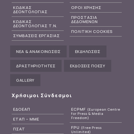
ΚΩΔΙΚΑΣ
ΟΡΟΙ ΧΡΗΣΗΣ
ΔΕΟΝΤΟΛΟΓΙΑΣ
ΠΡΟΣΤΑΣΙΑ
ΚΩΔΙΚΑΣ
ΔΕΔΟΜΕΝΩΝ
ΔΕΟΝΤΟΛΟΓΙΑΣ Τ.Ν.
ΠΟΛΙΤΙΚΗ COOKIES
ΣΥΜΒΑΣΕΙΣ ΕΡΓΑΣΙΑΣ
ΝΕΑ & ΑΝΑΚΟΙΝΩΣΕΙΣ
ΕΚΔΗΛΩΣΕΙΣ
ΔΡΑΣΤΗΡΙΟΤΗΤΕΣ
ΕΚΔΟΣΕΙΣ ΠΟΕΣΥ
GALLERY
Χρήσιμοι Σύνδεσμοι
ΕΔΟΕΑΠ
ECPMF
(European Centre
for Press & Media
Freedom)
ΕΤΑΠ – ΜΜΕ
FPU
(Free Press
ΠΣΑΤ
Unlimited)