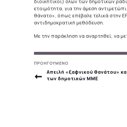
διοικητικοί) όλων των δημοτικών ρα
ετοιμότητα, για την άμεση αντιμετώπ
θάνατο», όπως επέβαλε τελικά στην ΕΡ
αντιδημοκρατική μεθόδευση.
Με την παράκληση να αναρτηθεί, να με
Απειλή «ξαφνικού θανάτου» κα
των δημοτικών ΜΜΕ