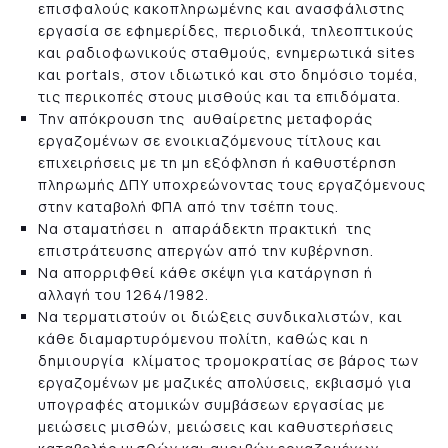
επισφαλούς κακοπληρωμένης και ανασφάλιστης
εργασία σε εφημερίδες, περιοδικά, τηλεοπτικούς
και ραδιοφωνικούς σταθμούς, ενημερωτικά sites
και portals, στον ιδιωτικό και στο δημόσιο τομέα,
τις περικοπές στους μισθούς και τα επιδόματα.
Την απόκρουση της αυθαίρετης μεταφοράς
εργαζομένων σε ενοικιαζόμενους τίτλους και
επιχειρήσεις με τη μη εξόφληση ή καθυστέρηση
πληρωμής ΔΠΥ υποχρεώνοντας τους εργαζόμενους
στην καταβολή ΦΠΑ από την τσέπη τους.
Να σταματήσει η απαράδεκτη πρακτική της
επιστράτευσης απεργών από την κυβέρνηση.
Να απορριφθεί κάθε σκέψη για κατάργηση ή
αλλαγή του 1264/1982.
Να τερματιστούν οι διώξεις συνδικαλιστών, και
κάθε διαμαρτυρόμενου πολίτη, καθώς και η
δημιουργία κλίματος τρομοκρατίας σε βάρος των
εργαζομένων με μαζικές απολύσεις, εκβιασμό για
υπογραφές ατομικών συμβάσεων εργασίας με
μειώσεις μισθών, μειώσεις και καθυστερήσεις