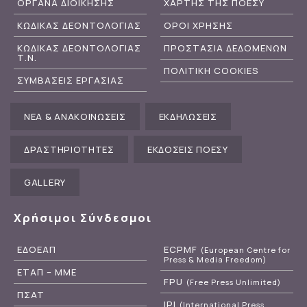
ΟΡΓΑΝΑ ΔΙΟΙΚΗΣΗΣ
ΧΑΡΤΗΣ ΤΗΣ ΠΟΕΣΥ
ΚΩΔΙΚΑΣ ΔΕΟΝΤΟΛΟΓΙΑΣ
ΟΡΟΙ ΧΡΗΣΗΣ
ΚΩΔΙΚΑΣ ΔΕΟΝΤΟΛΟΓΙΑΣ
ΠΡΟΣΤΑΣΙΑ ΔΕΔΟΜΕΝΩΝ
Τ.Ν.
ΠΟΛΙΤΙΚΗ COOKIES
ΣΥΜΒΑΣΕΙΣ ΕΡΓΑΣΙΑΣ
ΝΕΑ & ΑΝΑΚΟΙΝΩΣΕΙΣ
ΕΚΔΗΛΩΣΕΙΣ
ΔΡΑΣΤΗΡΙΟΤΗΤΕΣ
ΕΚΔΟΣΕΙΣ ΠΟΕΣΥ
GALLERY
Χρήσιμοι Σύνδεσμοι
ΕΔΟΕΑΠ
ECPMF
(European Centre for
Press & Media Freedom)
ΕΤΑΠ – ΜΜΕ
FPU
(Free Press Unlimited)
ΠΣΑΤ
IPI
(International Press