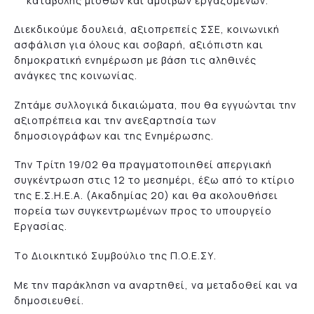
καταβολής μισθών και αμοιβών εργαζομένων.
Διεκδικούμε δουλειά, αξιοπρεπείς ΣΣΕ, κοινωνική
ασφάλιση για όλους και σοβαρή, αξιόπιστη και
δημοκρατική ενημέρωση με βάση τις αληθινές
ανάγκες της κοινωνίας.
Ζητάμε συλλογικά δικαιώματα, που θα εγγυώνται την
αξιοπρέπεια και την ανεξαρτησία των
δημοσιογράφων και της Ενημέρωσης.
Την Τρίτη 19/02 θα πραγματοποιηθεί απεργιακή
συγκέντρωση στις 12 το μεσημέρι, έξω από το κτίριο
της Ε.Σ.Η.Ε.Α. (Ακαδημίας 20) και θα ακολουθήσει
πορεία των συγκεντρωμένων προς το υπουργείο
Εργασίας.
Τo Διοικητικό Συμβούλιο της Π.Ο.Ε.ΣΥ.
Με την παράκληση να αναρτηθεί, να μεταδοθεί και να
δημοσιευθεί.