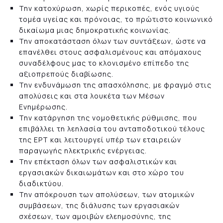
Την κατοχύρωση, χωρίς περικοπές, ενός υγιούς
τομέα υγείας και πρόνοιας, το πρώτιστο κοινωνικό
δικαίωμα μιας δημοκρατικής κοινωνίας.
Την αποκατάσταση όλων των συντάξεων, ώστε να
επανέλθει στους ασφαλισμένους και απόμαχους
συναδέλφους μας το κλονισμένο επίπεδο της
αξιοπρεπούς διαβίωσης.
Την ενδυνάμωση της απασχόλησης, με φραγμό στις
απολύσεις και στα λουκέτα των Μέσων
Ενημέρωσης.
Την κατάργηση της νομοθετικής ρύθμισης, που
επιβάλλει τη λεηλασία του ανταποδοτικού τέλους
της ΕΡΤ και λειτουργεί υπέρ των εταιρειών
παραγωγής ηλεκτρικής ενέργειας.
Την επέκταση όλων των ασφαλιστικών και
εργασιακών δικαιωμάτων και στο χώρο του
διαδικτύου.
Την απόκρουση των απολύσεων, των ατομικών
συμβάσεων, της διάλυσης των εργασιακών
σχέσεων, των αμοιβών ελεημοσύνης, της