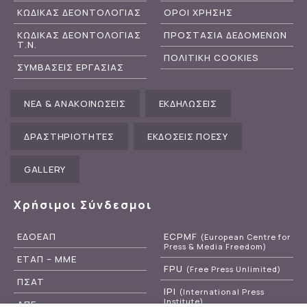
ΚΩΔΙΚΑΣ ΔΕΟΝΤΟΛΟΓΙΑΣ
ΟΡΟΙ ΧΡΗΣΗΣ
ΚΩΔΙΚΑΣ ΔΕΟΝΤΟΛΟΓΙΑΣ
ΠΡΟΣΤΑΣΙΑ ΔΕΔΟΜΕΝΩΝ
Τ.Ν.
ΠΟΛΙΤΙΚΗ COOKIES
ΣΥΜΒΑΣΕΙΣ ΕΡΓΑΣΙΑΣ
ΝΕΑ & ΑΝΑΚΟΙΝΩΣΕΙΣ
ΕΚΔΗΛΩΣΕΙΣ
ΔΡΑΣΤΗΡΙΟΤΗΤΕΣ
ΕΚΔΟΣΕΙΣ ΠΟΕΣΥ
GALLERY
Χρήσιμοι Σύνδεσμοι
ΕΔΟΕΑΠ
ECPMF
(European Centre for
Press & Media Freedom)
ΕΤΑΠ – ΜΜΕ
FPU
(Free Press Unlimited)
ΠΣΑΤ
IPI
(International Press
Institute)
ΑΠΕ