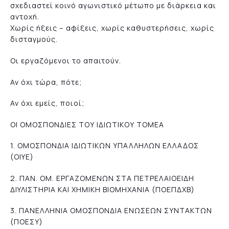
σχεδιαστεί κοινό αγωνιστικό μέτωπο με διάρκεια και
αντοχή.
Χωρίς ήξεις – αφίξεις, χωρίς καθυστερήσεις, χωρίς
δισταγμούς.
Οι εργαζόμενοι το απαιτούν.
Αν όχι τώρα, πότε;
Αν όχι εμείς, ποιοί;
ΟΙ ΟΜΟΣΠΟΝΔΙΕΣ ΤΟΥ ΙΔΙΩΤΙΚΟΥ ΤΟΜΕΑ
1. ΟΜΟΣΠΟΝΔΙΑ ΙΔΙΩΤΙΚΩΝ ΥΠΑΛΛΗΛΩΝ ΕΛΛΑΔΟΣ
(ΟΙΥΕ)
2. ΠΑΝ. ΟΜ. ΕΡΓΑΖΟΜΕΝΩΝ ΣΤΑ ΠΕΤΡΕΛΑΙΟΕΙΔΗ
ΔΙΥΛΙΣΤΗΡΙΑ ΚΑΙ ΧΗΜΙΚΗ ΒΙΟΜΗΧΑΝΙΑ (ΠΟΕΠΔΧΒ)
3. ΠΑΝΕΛΛΗΝΙΑ ΟΜΟΣΠΟΝΔΙΑ ΕΝΩΣΕΩΝ ΣΥΝΤΑΚΤΩΝ
(ΠΟΕΣΥ)