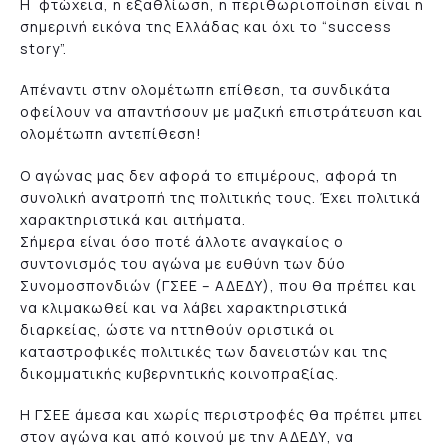
Η φτώχεια, η εξαθλίωση, η περιθωριοποίηση είναι η
σημερινή εικόνα της Ελλάδας και όχι το “success
story”.
Απέναντι στην ολομέτωπη επίθεση, τα συνδικάτα
οφείλουν να απαντήσουν με μαζική επιστράτευση και
ολομέτωπη αντεπίθεση!
Ο αγώνας μας δεν αφορά το επιμέρους, αφορά τη
συνολική ανατροπή της πολιτικής τους. Έχει πολιτικά
χαρακτηριστικά και αιτήματα.
Σήμερα είναι όσο ποτέ άλλοτε αναγκαίος ο
συντονισμός του αγώνα με ευθύνη των δύο
Συνομοσπονδιών (ΓΣΕΕ – ΑΔΕΔΥ), που θα πρέπει και
να κλιμακωθεί και να λάβει χαρακτηριστικά
διαρκείας, ώστε να ηττηθούν οριστικά οι
καταστροφικές πολιτικές των δανειστών και της
δικομματικής κυβερνητικής κοινοπραξίας.
Η ΓΣΕΕ άμεσα και χωρίς περιστροφές θα πρέπει μπει
στον αγώνα και από κοινού με την ΑΔΕΔΥ, να