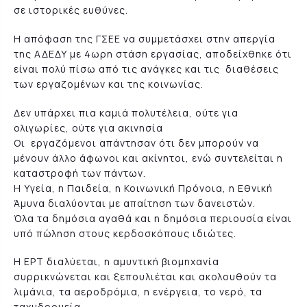
σε ιστορικές ευθύνες.
Η απόφαση της ΓΣΕΕ να συμμετάσχει στην απεργία
της ΑΔΕΔΥ με 4ωρη στάση εργασίας, αποδείχθηκε ότι
είναι πολύ πίσω από τις ανάγκες και τις διαθέσεις
των εργαζομένων και της κοινωνίας.
Δεν υπάρχει πια καμιά πολυτέλεια, ούτε για
ολιγωρίες, ούτε για ακινησία
Οι εργαζόμενοι απάντησαν ότι δεν μπορούν να
μένουν άλλο άφωνοι και ακίνητοι, ενώ συντελείται η
καταστροφή των πάντων.
Η Υγεία, η Παιδεία, η Κοινωνική Πρόνοια, η Εθνική
Άμυνα διαλύονται με απαίτηση των δανειστών.
Όλα τα δημόσια αγαθά και η δημόσια περιουσία είναι
υπό πώληση στους κερδοσκόπους ιδιώτες.
Η ΕΡΤ διαλύεται, η αμυντική βιομηχανία
συρρικνώνεται και ξεπουλιέται και ακολουθούν τα
λιμάνια, τα αεροδρόμια, η ενέργεια, το νερό, τα
ταχυδρομεία.