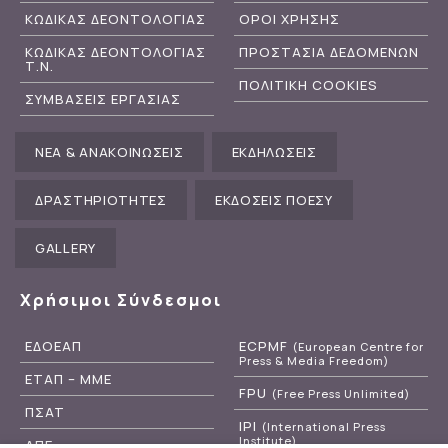
ΚΩΔΙΚΑΣ ΔΕΟΝΤΟΛΟΓΙΑΣ
ΟΡΟΙ ΧΡΗΣΗΣ
ΚΩΔΙΚΑΣ ΔΕΟΝΤΟΛΟΓΙΑΣ
ΠΡΟΣΤΑΣΙΑ ΔΕΔΟΜΕΝΩΝ
Τ.Ν.
ΠΟΛΙΤΙΚΗ COOKIES
ΣΥΜΒΑΣΕΙΣ ΕΡΓΑΣΙΑΣ
ΝΕΑ & ΑΝΑΚΟΙΝΩΣΕΙΣ
ΕΚΔΗΛΩΣΕΙΣ
ΔΡΑΣΤΗΡΙΟΤΗΤΕΣ
ΕΚΔΟΣΕΙΣ ΠΟΕΣΥ
GALLERY
Χρήσιμοι Σύνδεσμοι
ΕΔΟΕΑΠ
ECPMF
(European Centre for
Press & Media Freedom)
ΕΤΑΠ – ΜΜΕ
FPU
(Free Press Unlimited)
ΠΣΑΤ
IPI
(International Press
Institute)
ΑΠΕ