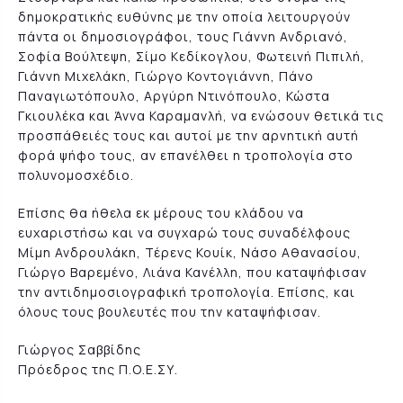
δημοκρατικής ευθύνης με την οποία λειτουργούν
πάντα οι δημοσιογράφοι, τους Γιάννη Ανδριανό,
Σοφία Βούλτεψη, Σίμο Κεδίκογλου, Φωτεινή Πιπιλή,
Γιάννη Μιχελάκη, Γιώργο Κοντογιάννη, Πάνο
Παναγιωτόπουλο, Αργύρη Ντινόπουλο, Κώστα
Γκιουλέκα και Άννα Καραμανλή, να ενώσουν θετικά τις
προσπάθειές τους και αυτοί με την αρνητική αυτή
φορά ψήφο τους, αν επανέλθει η τροπολογία στο
πολυνομοσχέδιο.
Επίσης θα ήθελα εκ μέρους του κλάδου να
ευχαριστήσω και να συγχαρώ τους συναδέλφους
Μίμη Ανδρουλάκη, Τέρενς Κουίκ, Νάσο Αθανασίου,
Γιώργο Βαρεμένο, Λιάνα Κανέλλη, που καταψήφισαν
την αντιδημοσιογραφική τροπολογία. Eπίσης, και
όλους τους βουλευτές που την καταψήφισαν.
Γιώργος Σαββίδης
Πρόεδρος της Π.Ο.Ε.ΣΥ.