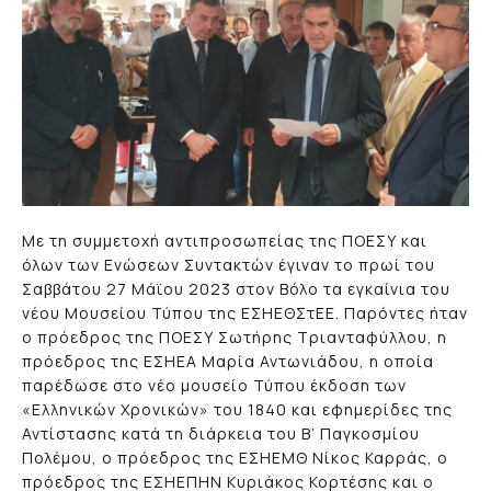
Με τη συμμετοχή αντιπροσωπείας της ΠΟΕΣΥ και
όλων των Ενώσεων Συντακτών έγιναν το πρωί του
Σαββάτου 27 Μάϊου 2023 στον Βόλο τα εγκαίνια του
νέου Μουσείου Τύπου της EΣΗΕΘΣτEΕ. Παρόντες ήταν
ο πρόεδρος της ΠΟΕΣΥ Σωτήρης Τριανταφύλλου, η
πρόεδρος της ΕΣΗΕΑ Μαρία Αντωνιάδου, η οποία
παρέδωσε στο νέο μουσείο Τύπου έκδοση των
«Ελληνικών Χρονικών» του 1840 και εφημερίδες της
Αντίστασης κατά τη διάρκεια του Β’ Παγκοσμίου
Πολέμου, ο πρόεδρος της ΕΣΗΕΜΘ Νίκος Καρράς, ο
πρόεδρος της ΕΣΗΕΠΗΝ Κυριάκος Κορτέσης και ο