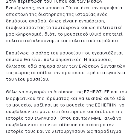
Στην περίπτωση του Τύπου και των Μέσων
Ενημέρωσης, ένα μουσείο Τύπου έχει την κορυφαία
αποστολή της διατήρησης της ιστορίας ενός
δημόσιου αγαθού, όπως είναι η ενημέρωση,
διαφυλάσσοντας τη ταυτόχρονα και ως πολιτιστική
μας κληρονομιά, διότι το μουσειακό υλικό αποτελεί
πολιτιστική κληρονομιά και πολιτιστικό κεφάλαιο.
Επομένως, ο ρόλος του μουσείου που εγκαινιάζεται
σήμερα θα είναι πολύ σημαντικός. Η παρουσία,
άλλωστε, εδώ σήμερα όλων των Ενώσεων Συντακτών
της χώρας αποδίδει την πρέπουσα τιμή στα εγκαίνια
του νέου μουσείου.
Θέλω να συγχαρώ τη διοίκηση της ΕΣΗΕΘΣτEΕ και του
Μορφωτικού της Ιδρύματος και να ευχηθώ αυτό εδώ
το μουσείο, μαζί και με το μουσείο της ΕΣΗΕΠΗΝ, να
συμβάλουν όχι μόνο στη διατήρηση και διάδοση της
ιστορία του ελληνικού Τύπου και των ΜΜΕ, αλλά να
συμβάλουν και στην εκπαίδευση σε σχέση με την
ιστορία τους και να λειτουργήσουν ως παράδειγμα