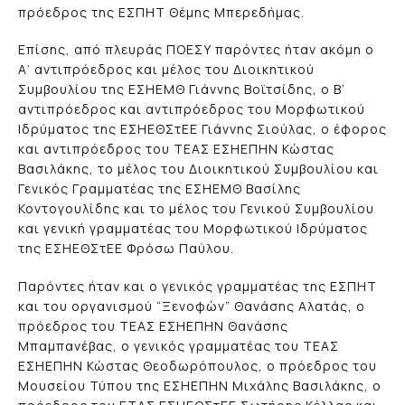
πρόεδρος της ΕΣΠΗΤ Θέμης Μπερεδήμας.
Επίσης, από πλευράς ΠΟΕΣΥ παρόντες ήταν ακόμη ο
Α’ αντιπρόεδρος και μέλος του Διοικητικού
Συμβουλίου της ΕΣΗΕΜΘ Γιάννης Βοϊτσίδης, ο Β’
αντιπρόεδρος και αντιπρόεδρος του Μορφωτικού
Ιδρύματος της ΕΣΗΕΘΣτEΕ Γιάννης Σιούλας, ο έφορος
και αντιπρόεδρος του ΤΕΑΣ ΕΣΗΕΠΗΝ Κώστας
Βασιλάκης, το μέλος του Διοικητικού Συμβουλίου και
Γενικός Γραμματέας της ΕΣΗΕΜΘ Βασίλης
Κοντογουλίδης και το μέλος του Γενικού Συμβουλίου
και γενική γραμματέας του Μορφωτικού Ιδρύματος
της ΕΣΗΕΘΣτΕE Φρόσω Παύλου.
Παρόντες ήταν και ο γενικός γραμματέας της ΕΣΠΗΤ
και του οργανισμού “Ξενοφών” Θανάσης Αλατάς, ο
πρόεδρος του ΤΕΑΣ ΕΣΗΕΠΗΝ Θανάσης
Μπαμπανέβας, ο γενικός γραμματέας του ΤΕΑΣ
ΕΣΗΕΠΗΝ Κώστας Θεοδωρόπουλος, ο πρόεδρος του
Μουσείου Τύπου της ΕΣΗΕΠΗΝ Μιχάλης Βασιλάκης, ο