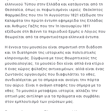
ελληνικού Τύπου στην Ελλάδα και κατάγονται από τη
Θεσσαλία, όπως οι πεφωτισμένοι ιερείς Θεόκλητος
Φαρμακίδης που την 1η Αυγούστου 1821 εξέδωσε την
Καλαμάτα την πρώτη έντυπη εφημερίδα της Ελλάδας
και Άνθιμος Γαζής που την 1η Ιανουαρίου 1811
εξέδωσε στη Βιέννη το περιοδικό Ερμής ο Λόγιος που
θεωρείται από τα σημαντικότερα ελληνικά έντυπα.
Η έννοια του μουσείου είναι σημαντική στη διάδοση
και τη διατήρηση της ιστορικής και πολιτιστικής
κληρονομιάς. Σύμφωνα με τους θεωρητικούς της
μουσειολογίας, το μουσείο δεν είναι απλά ένα κτίριο
ή ένας χώρος φύλαξης αντικειμένων, αλλά είναι ένας
ζωντανός οργανισμός που διαφυλάττει το χθες,
συνδιαλέγεται με το σήμερα και ανοίγει την πόρτα
του αύριο. Είναι η ανάγκη επαφής του σήμερα με το
χθες. Το μουσείο μεταφέρει ιστορία, αλλάζει την
οπτική μας αντίληψη για τα πράγματα και συμβάλει
στον εμπλουτισμό των γνώσεων μας.