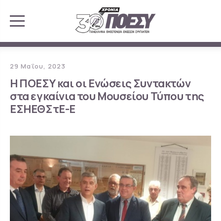
29 Μαΐου, 2023
Η ΠΟΕΣΥ και οι Ενώσεις Συντακτών
στα εγκαίνια του Μουσείου Τύπου της
ΕΣΗΕΘΣτΕ-Ε