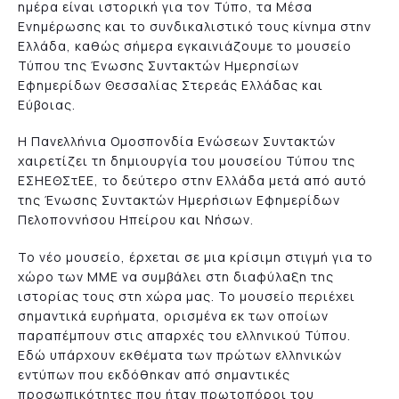
ημέρα είναι ιστορική για τον Τύπο, τα Μέσα
Ενημέρωσης και το συνδικαλιστικό τους κίνημα στην
Ελλάδα, καθώς σήμερα εγκαινιάζουμε το μουσείο
Τύπου της Ένωσης Συντακτών Ημερησίων
Εφημερίδων Θεσσαλίας Στερεάς Ελλάδας και
Εύβοιας.
Η Πανελλήνια Ομοσπονδία Ενώσεων Συντακτών
χαιρετίζει τη δημιουργία του μουσείου Τύπου της
ΕΣΗΕΘΣτΕE, το δεύτερο στην Ελλάδα μετά από αυτό
της Ένωσης Συντακτών Ημερήσιων Εφημερίδων
Πελοποννήσου Ηπείρου και Νήσων.
Το νέο μουσείο, έρχεται σε μια κρίσιμη στιγμή για το
χώρο των ΜΜΕ να συμβάλει στη διαφύλαξη της
ιστορίας τους στη χώρα μας. Το μουσείο περιέχει
σημαντικά ευρήματα, ορισμένα εκ των οποίων
παραπέμπουν στις απαρχές του ελληνικού Τύπου.
Εδώ υπάρχουν εκθέματα των πρώτων ελληνικών
εντύπων που εκδόθηκαν από σημαντικές
προσωπικότητες που ήταν πρωτοπόροι του