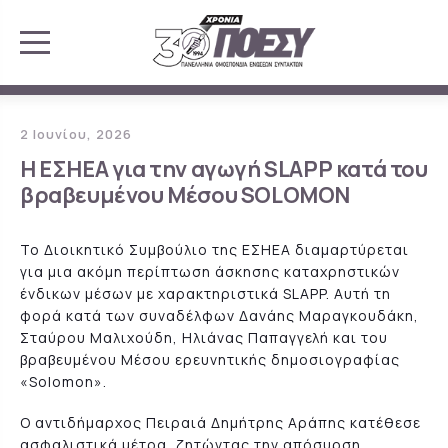
2 Ιουνίου, 2026
Η ΕΣΗΕΑ για την αγωγή SLAPP κατά του
βραβευμένου Μέσου SOLOMON
Το Διοικητικό Συμβούλιο της ΕΣΗΕΑ διαμαρτύρεται
για μια ακόμη περίπτωση άσκησης καταχρηστικών
ένδικων μέσων με χαρακτηριστικά SLAPP. Αυτή τη
φορά κατά των συναδέλφων Δανάης Μαραγκουδάκη,
Σταύρου Μαλιχούδη, Ηλιάνας Παπαγγελή και του
βραβευμένου Μέσου ερευνητικής δημοσιογραφίας
«Solomon».
Ο αντιδήμαρχος Πειραιά Δημήτρης Αράπης κατέθεσε
ασφαλιστικά μέτρα, ζητώντας την απόσυρση