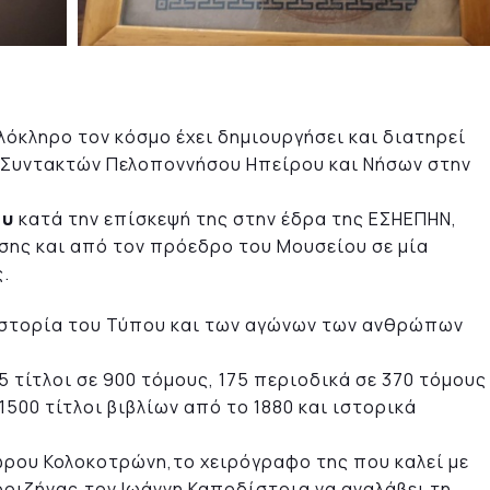
όκληρο τον κόσμο έχει δημιουργήσει και διατηρεί
 Συντακτών Πελοποννήσου Ηπείρου και Νήσων στην
ου
κατά την επίσκεψή της στην έδρα της ΕΣΗΕΠΗΝ,
ης και από τον πρόεδρο του Μουσείου σε μία
.
 ιστορία του Τύπου και των αγώνων των ανθρώπων
5 τίτλοι σε 900 τόμους, 175 περιοδικά σε 370 τόμους
1500 τίτλοι βιβλίων από το 1880 και ιστορικά
ου Κολοκοτρώνη,το χειρόγραφο της που καλεί με
οιζήνας,τον Ιωάννη Καποδίστρια να αναλάβει τη