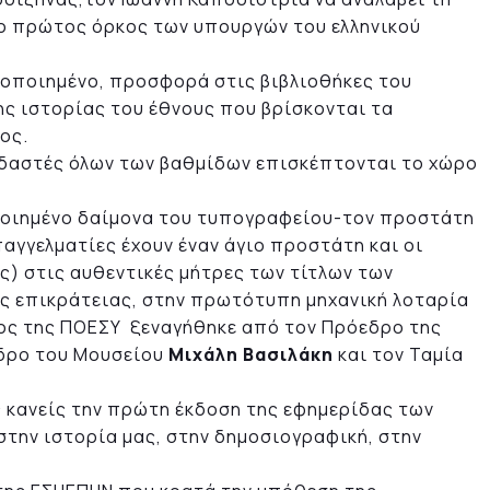
,ο πρώτος όρκος των υπουργών του ελληνικού
ηφοποιημένο, προσφορά στις βιβλιοθήκες του
ης ιστορίας του έθνους που βρίσκονται τα
ος.
υδαστές όλων των βαθμίδων επισκέπτονται το χώρο
ποιημένο δαίμονα του τυπογραφείου-τον προστάτη
αγγελματίες έχουν έναν άγιο προστάτη και οι
ς) στις αυθεντικές μήτρες των τίτλων των
ης επικράτειας, στην πρωτότυπη μηχανική λοταρία
ρος της ΠΟΕΣΥ ξεναγήθηκε από τον Πρόεδρο της
εδρο του Μουσείου
Μιχάλη Βασιλάκη
και τον Ταμία
 κανείς την πρώτη έκδοση της εφημερίδας των
στην ιστορία μας, στην δημοσιογραφική, στην