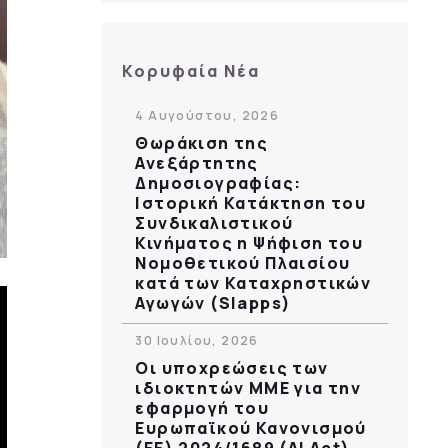
Κορυφαία Νέα
4 Αυγούστου, 2026
Θωράκιση της
Ανεξάρτητης
Δημοσιογραφίας:
Ιστορική Κατάκτηση του
Συνδικαλιστικού
Κινήματος η Ψήφιση του
Νομοθετικού Πλαισίου
κατά των Καταχρηστικών
Αγωγών (Slapps)
30 Ιουλίου, 2026
Οι υποχρεώσεις των
ιδιοκτητών ΜΜΕ για την
εφαρμογή του
Ευρωπαϊκού Κανονισμού
(ΕΕ) 2024/1689 (AI Act)