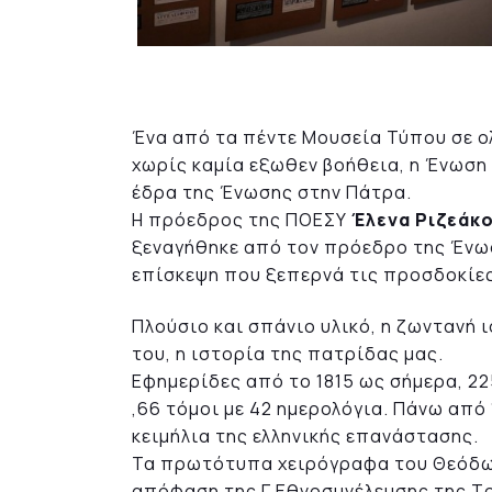
Ένα από τα πέντε Μουσεία Τύπου σε ολ
χωρίς καμία εξωθεν βοήθεια, η Ένωση
έδρα της Ένωσης στην Πάτρα.
Η πρόεδρος της ΠΟΕΣΥ
Έλενα Ριζεάκ
ξεναγήθηκε από τον πρόεδρο της Ένωσ
επίσκεψη που ξεπερνά τις προσδοκίες
Πλούσιο και σπάνιο υλικό, η ζωντανή
του, η ιστορία της πατρίδας μας.
Εφημερίδες από το 1815 ως σήμερα, 22
,66 τόμοι με 42 ημερολόγια. Πάνω από 
κειμήλια της ελληνικής επανάστασης.
Τα πρωτότυπα χειρόγραφα του Θεόδωρ
απόφαση της Γ Εθνοσυνέλευσης της Τρ