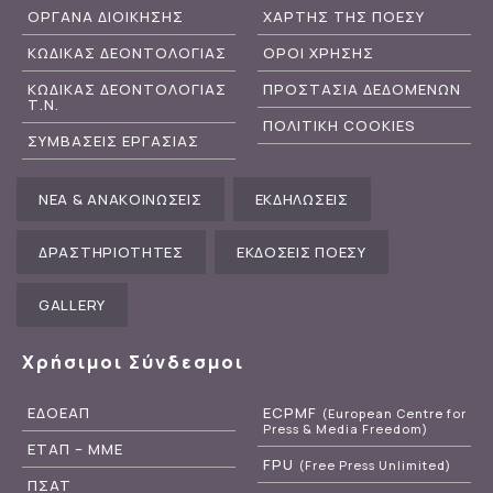
ΟΡΓΑΝΑ ΔΙΟΙΚΗΣΗΣ
ΧΑΡΤΗΣ ΤΗΣ ΠΟΕΣΥ
ΚΩΔΙΚΑΣ ΔΕΟΝΤΟΛΟΓΙΑΣ
ΟΡΟΙ ΧΡΗΣΗΣ
ΚΩΔΙΚΑΣ ΔΕΟΝΤΟΛΟΓΙΑΣ
ΠΡΟΣΤΑΣΙΑ ΔΕΔΟΜΕΝΩΝ
Τ.Ν.
ΠΟΛΙΤΙΚΗ COOKIES
ΣΥΜΒΑΣΕΙΣ ΕΡΓΑΣΙΑΣ
ΝΕΑ & ΑΝΑΚΟΙΝΩΣΕΙΣ
ΕΚΔΗΛΩΣΕΙΣ
ΔΡΑΣΤΗΡΙΟΤΗΤΕΣ
ΕΚΔΟΣΕΙΣ ΠΟΕΣΥ
GALLERY
Χρήσιμοι Σύνδεσμοι
ΕΔΟΕΑΠ
ECPMF
(European Centre for
Press & Media Freedom)
ΕΤΑΠ – ΜΜΕ
FPU
(Free Press Unlimited)
ΠΣΑΤ