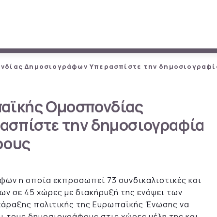
νδίας Δημοσιογράφων Υπερασπίστε την δημοσιογραφί
παϊκής Ομοσπονδίας
ασπίστε την δημοσιογραφία
φους
ων η οποία εκπροσωπεί 73 συνδικαλιστικές και
ν σε 45 χώρες με διακήρυξή της ενόψει των
χάραξης πολιτικής της Ευρωπαϊκής Ένωσης να
 τους δημοσιογράφους στις χώρες μέλη της και