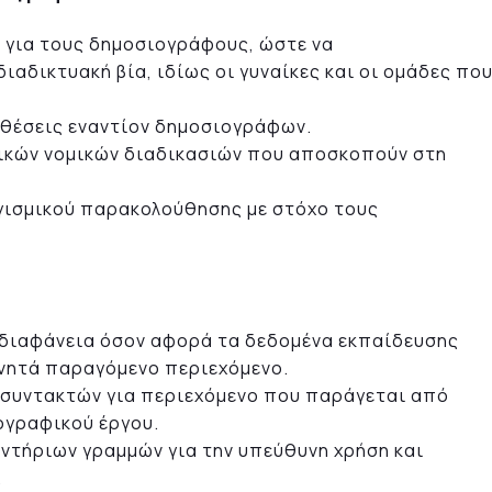
 για τους δημοσιογράφους, ώστε να
ιαδικτυακή βία, ιδίως οι γυναίκες και οι ομάδες πο
ιθέσεις εναντίον δημοσιογράφων.
ικών νομικών διαδικασιών που αποσκοπούν στη
γισμικού παρακολούθησης με στόχο τους
 διαφάνεια όσον αφορά τα δεδομένα εκπαίδευσης
χνητά παραγόμενο περιεχόμενο.
 συντακτών για περιεχόμενο που παράγεται από
ογραφικού έργου.
ντήριων γραμμών για την υπεύθυνη χρήση και
.