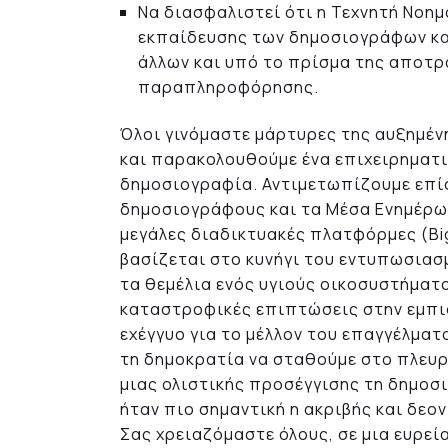
Να διασφαλιστεί ότι η Τεχνητή Νοη
εκπαίδευσης των δημοσιογράφων κα
άλλων και υπό το πρίσμα της αποτρ
παραπληροφόρησης.
Όλοι γινόμαστε μάρτυρες της αυξημέ
και παρακολουθούμε ένα επιχειρηματι
δημοσιογραφία. Αντιμετωπίζουμε επίσ
δημοσιογράφους και τα Μέσα Ενημέρωσ
μεγάλες διαδικτυακές πλατφόρμες (Big
βασίζεται στο κυνήγι του εντυπωσιασ
τα θεμέλια ενός υγιούς οικοσυστήματ
καταστροφικές επιπτώσεις στην εμπι
εχέγγυο για το μέλλον του επαγγέλμα
τη δημοκρατία να σταθούμε στο πλευ
μιας ολιστικής προσέγγισης τη δημοσ
ήταν πιο σημαντική η ακριβής και δεο
Σας χρειαζόμαστε όλους, σε μια ευρεί