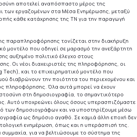
μοσύνη αποτελεί αναπόσπαστο μέρος της
ι των εργαζομένων στα Μέσα Ενημέρωσης, μεταξύ
οπής κάθε κατάχρησης της ΤΝ για την παραγωγή
νης παραπληροφόρησης τονίζεται στην διακήρυξη
κό μοντέλο που οδηγεί σε μαρασμό την ανεξάρτητη
ης αυξημένο πολιτικό έλεγχο στους
ης. Οι νέοι διαχειριστές της πληροφόρησης, οι
 Tech), και το επιχειρηματικό μοντέλο που
μού διαβρώνουν την ποιότητα του περιεχομένου και
ος πληροφόρησης. Όλα αυτά μπορεί να έχουν
στοσύνη στη δημοσιογραφία, το σημαντικότερο
τος. Αυτό υποχρεώνει όλους όσους υπερασπιζόμαστε
ρό των δημοσιογράφων και να υποστηρίξουμε μέσω
ιογραφία ως δημόσιο αγαθό. Σε καμιά άλλη εποχή δεν
ντολογική ενημέρωση, όπως και η υπεράσπισή της.
α συμμαχία, για να βελτιώσουμε το σύστημα της