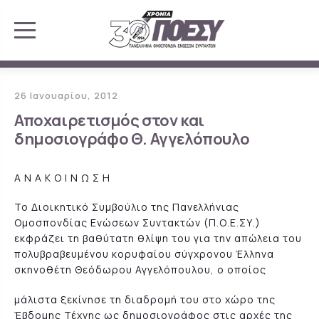
26 Ιανουαρίου, 2012
Αποχαιρετισμός στον και
δημοσιογράφο Θ. Αγγελόπουλο
Α Ν Α Κ Ο Ι Ν Ω Σ Η
Το Διοικητικό Συμβούλιο της Πανελλήνιας
Ομοσπονδίας Ενώσεων Συντακτών (Π.Ο.Ε.ΣΥ.)
εκφράζει τη βαθύτατη θλίψη του για την απώλεια του
πολυβραβευμένου κορυφαίου σύγχρονου Έλληνα
σκηνοθέτη Θεόδωρου Αγγελόπουλου, ο οποίος
μάλιστα ξεκίνησε τη διαδρομή του στο χώρο της
Έβδομης Τέχνης ως δημοσιογράφος στις αρχές της