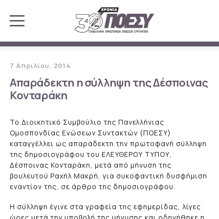
7 Απριλίου, 2014
Απαράδεκτη η σύλληψη της Δέσποινας
Κονταράκη
Το Διοικητικό Συμβούλιο της Πανελλήνιας
Ομοσπονδίας Ενώσεων Συντακτών (ΠΟΕΣΥ)
καταγγέλλει ως απαράδεκτη την πρωτοφανή σύλληψη
της δημοσιογράφου του ΕΛΕΥΘΕΡΟΥ ΤΥΠΟΥ,
Δέσποινας Κονταράκη, μετά από μήνυση της
βουλευτού Ραχήλ Μακρή, για συκοφαντική δυσφήμιση
εναντίον της, σε άρθρο της δημοσιογράφου.
Η σύλληψη έγινε στα γραφεία της εφημερίδας, λίγες
ώρες μετά την υποβολή της μήνυσης και οδηγήθηκε η