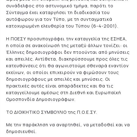
συνάδελφος στο αστυνομικό τμήμα, παρότι το
Σύνταγμα έχει καταργήσει τη διαδικασία του
αυτόφωρου για τον Τύπο, με τη συνταγματικά
κατοχυρωμένη ελευθερία του Τύπου (6-4-2001).
Η ΠΟΕΣΥ προσυπογράφει την καταγγελία της ΕΣΗΕΑ,
η οποία σε ανακοίνωσή της μεταξύ άλλων τονίζει: οι
Έλληνες δημοσιογράφοι δεν πτοούνται από μηνύσεις
και απειλές. Αντίθετα, διακηρύσσουμε προς όλες τις
κατευθύνσεις ότι θα αγωνιστούμε σθεναρά εναντίον
εκείνων, οι οποίοι επιχειρούν να φιμώσουν τους
δημοσιογράφους με απειλές και μηνύσεις. Οι
πρακτικές αυτές είναι απαράδεκτες και θα τις
καταγγείλουμε αμέσως στη Διεθνή και Ευρωπαϊκή
Ομοσπονδία Δημοσιογράφων.
ΤΟ ΔΙΟΙΚΗΤΙΚΟ ΣΥΜΒΟΥΛΙΟ της Π.Ο.Ε.ΣΥ.
Με την παράκληση να αναρτηθεί, να μεταδοθεί και να
δημοσιευθεί.