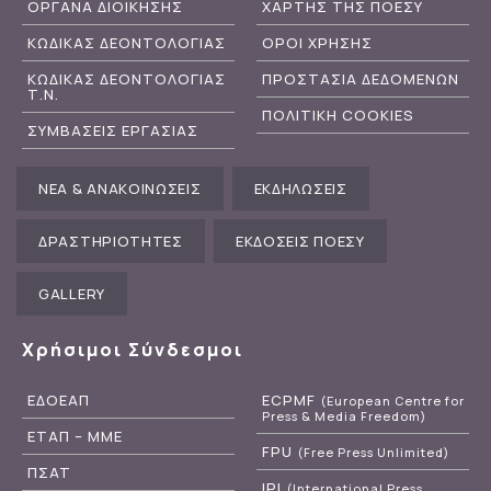
ΟΡΓΑΝΑ ΔΙΟΙΚΗΣΗΣ
ΧΑΡΤΗΣ ΤΗΣ ΠΟΕΣΥ
ΚΩΔΙΚΑΣ ΔΕΟΝΤΟΛΟΓΙΑΣ
ΟΡΟΙ ΧΡΗΣΗΣ
ΚΩΔΙΚΑΣ ΔΕΟΝΤΟΛΟΓΙΑΣ
ΠΡΟΣΤΑΣΙΑ ΔΕΔΟΜΕΝΩΝ
Τ.Ν.
ΠΟΛΙΤΙΚΗ COOKIES
ΣΥΜΒΑΣΕΙΣ ΕΡΓΑΣΙΑΣ
ΝΕΑ & ΑΝΑΚΟΙΝΩΣΕΙΣ
ΕΚΔΗΛΩΣΕΙΣ
ΔΡΑΣΤΗΡΙΟΤΗΤΕΣ
ΕΚΔΟΣΕΙΣ ΠΟΕΣΥ
GALLERY
Χρήσιμοι Σύνδεσμοι
ΕΔΟΕΑΠ
ECPMF
(European Centre for
Press & Media Freedom)
ΕΤΑΠ – ΜΜΕ
FPU
(Free Press Unlimited)
ΠΣΑΤ
IPI
(International Press