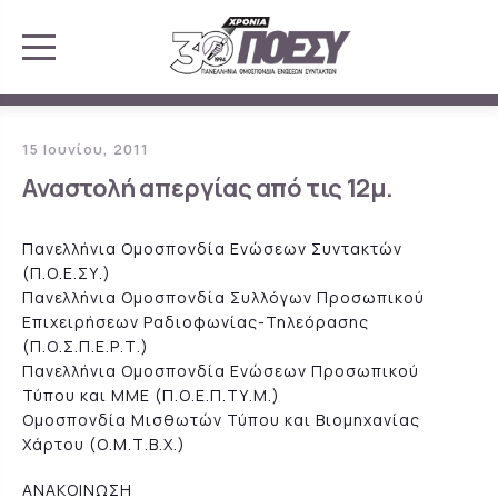
15 Ιουνίου, 2011
Αναστολή απεργίας από τις 12μ.
Πανελλήνια Ομοσπονδία Ενώσεων Συντακτών
(Π.Ο.Ε.ΣΥ.)
Πανελλήνια Ομοσπονδία Συλλόγων Προσωπικού
Επιχειρήσεων Ραδιοφωνίας-Τηλεόρασης
(Π.Ο.Σ.Π.Ε.Ρ.Τ.)
Πανελλήνια Ομοσπονδία Ενώσεων Προσωπικού
Τύπου και ΜΜΕ (Π.Ο.Ε.Π.ΤΥ.Μ.)
Ομοσπονδία Μισθωτών Τύπου και Βιομηχανίας
Χάρτου (Ο.Μ.Τ.Β.Χ.)
ΑΝΑΚΟΙΝΩΣΗ